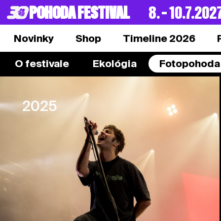
POHODA FESTIVAL
8. – 10.7.202
Novinky
Shop
Timeline 2026
O festivale
Ekológia
Fotopohoda
2025