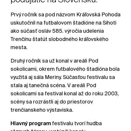
Prvý ročník sa pod názvom Kráľovská Pohoda
uskutočnil na futbalovom štadióne na Sihoti
ako súčasť osláv 585. výročia udelenia
Trenčínu štatút slobodného kráľovského
mesta.
Druhý ročník sa už konal v areáli Pod
sokolicami, okrem futbalového štadióna bola
využitá aj sála Meriny. Súčasťou festivalu sa
stala aj tanečná scéna. V areáli Pod
sokolicami sa festival konal až do roku 2003,
scény sa rozrástli aj do priestorov
trenčianskeho výstaviska.
Hlavný program
festivalu tvorí hudba