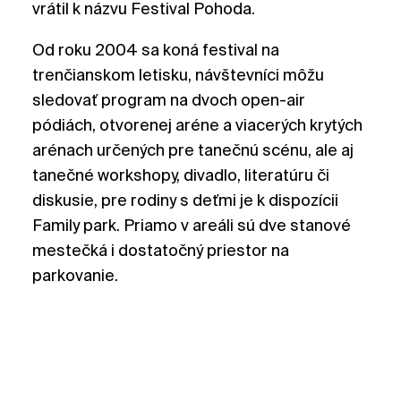
vrátil k názvu Festival Pohoda.
Od roku 2004 sa koná festival na
trenčianskom letisku, návštevníci môžu
sledovať program na dvoch open-air
pódiách, otvorenej aréne a viacerých krytých
arénach určených pre tanečnú scénu, ale aj
tanečné workshopy, divadlo, literatúru či
diskusie, pre rodiny s deťmi je k dispozícii
Family park. Priamo v areáli sú dve stanové
mestečká i dostatočný priestor na
parkovanie.