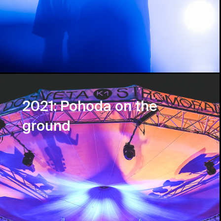
2021: Pohoda on the
ground