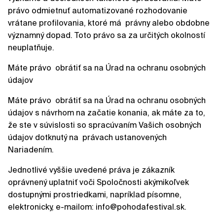
právo odmietnuť automatizované rozhodovanie
vrátane profilovania, ktoré má právny alebo obdobne
významný dopad. Toto právo sa za určitých okolností
neuplatňuje.
Máte právo obrátiť sa na Úrad na ochranu osobných
údajov
Máte právo obrátiť sa na Úrad na ochranu osobných
údajov s návrhom na začatie konania, ak máte za to,
že ste v súvislosti so spracúvaním Vašich osobných
údajov dotknutý na právach ustanovených
Nariadením.
Jednotlivé vyššie uvedené práva je zákazník
oprávnený uplatniť voči Spoločnosti akýmikoľvek
dostupnými prostriedkami, napríklad písomne,
elektronicky, e-mailom: info@pohodafestival.sk.