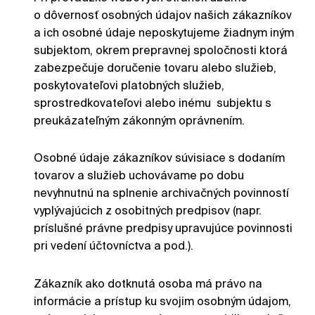
o dôvernosť osobných údajov našich zákazníkov
a ich osobné údaje neposkytujeme žiadnym iným
subjektom, okrem prepravnej spoločnosti ktorá
zabezpečuje doručenie tovaru alebo služieb,
poskytovateľovi platobných služieb,
sprostredkovateľovi alebo inému subjektu s
preukázateľným zákonným oprávnením.
Osobné údaje zákazníkov súvisiace s dodaním
tovarov a služieb uchovávame po dobu
nevyhnutnú na splnenie archivačných povinností
vyplývajúcich z osobitných predpisov (napr.
príslušné právne predpisy upravujúce povinnosti
pri vedení účtovníctva a pod.).
Zákazník ako dotknutá osoba má právo na
informácie a prístup ku svojim osobným údajom,