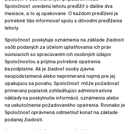
Spoločnosť uvedenú lehotu predĺžiť o ďalšie dva
mesiace, a to aj opakovane. O každom predĺžení je
potrebné Vás informovať spolu s dôvodmi predĺženia
lehoty.
Spoločnosť poskytuje oznámenia na základe žiadostí
osôb podaných za účelom uplatňovania ich práv
súvisiacich so spracúvaním ich osobných údajov
Spoločnosťou a prijíma potrebné opatrenia
bezodplatne. Ak je žiadosť osoby zjavne
neopodstatnená alebo neprimeraná najmä pre jej
opakujúcu sa povahu, Spoločnosť môže požadovať
primeraný poplatok zohľadňujúci administratívne
náklady na poskytnutie informácií, oznámenia alebo
na uskutočnenie požadovaného opatrenia. Rovnako je
Spoločnosť oprávnená odmietnuť konať na základe
podanej žiadosti.