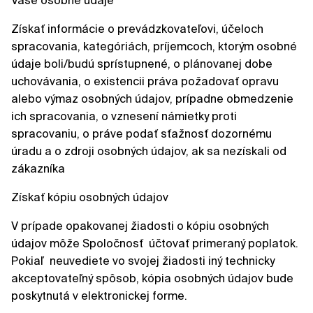
Vaše osobné údaje
Získať informácie o prevádzkovateľovi, účeloch
spracovania, kategóriách, príjemcoch, ktorým osobné
údaje boli/budú sprístupnené, o plánovanej dobe
uchovávania, o existencii práva požadovať opravu
alebo výmaz osobných údajov, prípadne obmedzenie
ich spracovania, o vznesení námietky proti
spracovaniu, o práve podať sťažnosť dozornému
úradu a o zdroji osobných údajov, ak sa nezískali od
zákazníka
Získať kópiu osobných údajov
V prípade opakovanej žiadosti o kópiu osobných
údajov môže Spoločnosť účtovať primeraný poplatok.
Pokiaľ neuvediete vo svojej žiadosti iný technicky
akceptovateľný spôsob, kópia osobných údajov bude
poskytnutá v elektronickej forme.