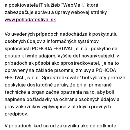
a posktovateľa IT služieb “WebMall,” ktorá
zabezpečuje správu a úpravy webovej stránky
www.pohodafestival.sk
.
Vo uvedených prípadoch nedochádza k poskytnutiu
osobných údajov z informačných systémov
spoločnosti POHODA FESTIVAL, s. r. o., poskytne sa
prístup k týmto údajom. Vyššie definovaný subjekt, v
prípadoch ak pôsobí ako sprostredkovateľ, je na to
oprávnený na základe písomnej zmluvy a POHODA
FESTIVAL, s. r. o. Sprostredkovateľ bol vybratý, pretože
poskytuje dostatočné záruky, že prijal primerané
technické a organizačné opatrenia na to, aby boli
naplnené požiadavky na ochranu osobných údajov a
práv zákazníkov vyplývajúce z platných právnych
predpisov.
V prípadoch, keď sa od zákazníka ako od dotknutej