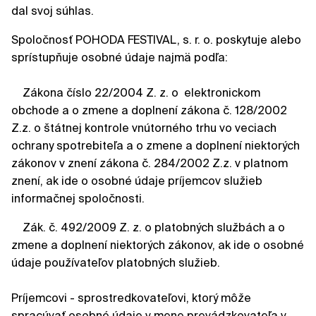
dal svoj súhlas.
Spoločnosť POHODA FESTIVAL, s. r. o. poskytuje alebo
sprístupňuje osobné údaje najmä podľa:
Zákona číslo 22/2004 Z. z. o elektronickom
obchode a o zmene a doplnení zákona č. 128/2002
Z.z. o štátnej kontrole vnútorného trhu vo veciach
ochrany spotrebiteľa a o zmene a doplnení niektorých
zákonov v znení zákona č. 284/2002 Z.z. v platnom
znení, ak ide o osobné údaje príjemcov služieb
informačnej spoločnosti.
Zák. č. 492/2009 Z. z. o platobných službách a o
zmene a doplnení niektorých zákonov, ak ide o osobné
údaje používateľov platobných služieb.
Príjemcovi - sprostredkovateľovi, ktorý môže
spracúvať osobné údaje v mene prevádzkovateľa v