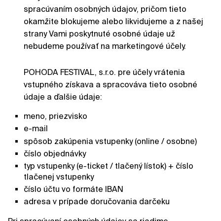
spracúvaním osobných údajov, pričom tieto
okamžite blokujeme alebo likvidujeme a z našej
strany Vami poskytnuté osobné údaje už
nebudeme používať na marketingové účely.
POHODA FESTIVAL, s.r.o. pre účely vrátenia
vstupného získava a spracováva tieto osobné
údaje a ďalšie údaje:
meno, priezvisko
e-mail
spôsob zakúpenia vstupenky (online / osobne)
číslo objednávky
typ vstupenky (e-ticket / tlačený lístok) + číslo
tlačenej vstupenky
číslo účtu vo formáte IBAN
adresa v prípade doručovania darčeku