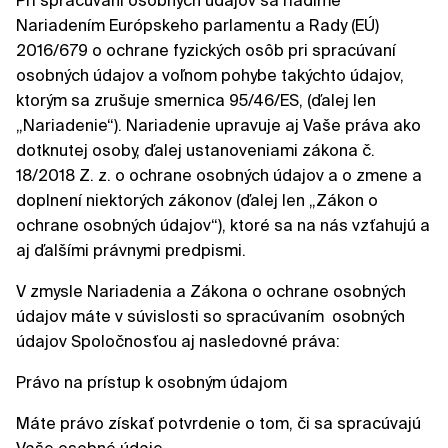
Pri spracúvaní osobných údajov sa riadime
Nariadením Európskeho parlamentu a Rady (EÚ)
2016/679 o ochrane fyzických osôb pri spracúvaní
osobných údajov a voľnom pohybe takýchto údajov,
ktorým sa zrušuje smernica 95/46/ES, (ďalej len
„Nariadenie“). Nariadenie upravuje aj Vaše práva ako
dotknutej osoby, ďalej ustanoveniami zákona č.
18/2018 Z. z. o ochrane osobných údajov a o zmene a
doplnení niektorých zákonov (ďalej len „Zákon o
ochrane osobných údajov“), ktoré sa na nás vzťahujú a
aj ďalšími právnymi predpismi.
V zmysle Nariadenia a Zákona o ochrane osobných
údajov máte v súvislosti so spracúvaním osobných
údajov Spoločnosťou aj nasledovné práva:
Právo na prístup k osobným údajom
Máte právo získať potvrdenie o tom, či sa spracúvajú