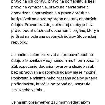
právo na ich opravu, právo na portabilitu a tiež
právo na vymazanie, právo na namietanie či
obmedzenie spracúvania a právo obrátiť sa
kedykoľvek na dozorný orgán ochrany osobných
údajov. Právom každej dotknutej osoby je tiež
právo podať sťažnosť dozornému orgánu, ktorým
je Úrad na ochranu osobných údajov Slovenskej
republiky.
Je našim cieľom získavať a spracúvať osobné
údaje zákazníkov v najmenšom možnom rozsahu.
Zabezpečenie dodania tovarov a služieb však
bez spracúvania osobných údajov nie je možné.
Poskytnutie minimálneho rozsahu údajov je teda
požiadavkou, ktorá je potrebná na uzavretie
zmluvného vzťahu.
Je našim oprávneným záujmom vedieť akým