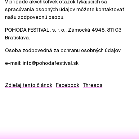
V prípade akýchkoľvek otázok týkajúcich sa
spracúvania osobných údajov môžete kontaktovať
našu zodpovednú osobu.
POHODA FESTIVAL, s. r. o., Zámocká 4948, 811 03
Bratislava.
Osoba zodpovedná za ochranu osobných údajov
e-mail: info@pohodafestival.sk
Zdieľaj tento článok
|
Facebook
|
Threads