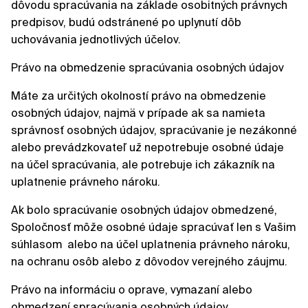
dôvodu spracúvania na základe osobitných právnych
predpisov, budú odstránené po uplynutí dôb
uchovávania jednotlivých účelov.
Právo na obmedzenie spracúvania osobných údajov
Máte za určitých okolností právo na obmedzenie
osobných údajov, najmä v prípade ak sa namieta
správnosť osobných údajov, spracúvanie je nezákonné
alebo prevádzkovateľ už nepotrebuje osobné údaje
na účel spracúvania, ale potrebuje ich zákazník na
uplatnenie právneho nároku.
Ak bolo spracúvanie osobných údajov obmedzené,
Spoločnosť môže osobné údaje spracúvať len s Vašim
súhlasom alebo na účel uplatnenia právneho nároku,
na ochranu osôb alebo z dôvodov verejného záujmu.
Právo na informáciu o oprave, vymazaní alebo
obmedzení spracúvania osobných údajov