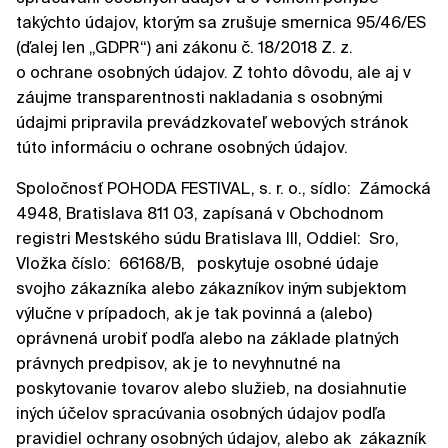
takýchto údajov, ktorým sa zrušuje smernica 95/46/ES
(ďalej len „GDPR“) ani zákonu č. 18/2018 Z. z.
o ochrane osobných údajov. Z tohto dôvodu, ale aj v
záujme transparentnosti nakladania s osobnými
údajmi pripravila prevádzkovateľ webových stránok
túto informáciu o ochrane osobných údajov.
Spoločnosť POHODA FESTIVAL, s. r. o., sídlo: Zámocká
4948, Bratislava 811 03, zapísaná v Obchodnom
registri Mestského súdu Bratislava III, Oddiel: Sro,
Vložka číslo: 66168/B, poskytuje osobné údaje
svojho zákazníka alebo zákazníkov iným subjektom
výlučne v prípadoch, ak je tak povinná a (alebo)
oprávnená urobiť podľa alebo na základe platných
právnych predpisov, ak je to nevyhnutné na
poskytovanie tovarov alebo služieb, na dosiahnutie
iných účelov spracúvania osobných údajov podľa
pravidiel ochrany osobných údajov, alebo ak zákazník