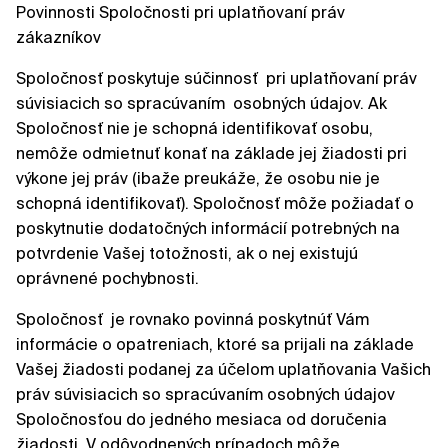
Povinnosti Spoločnosti pri uplatňovaní práv
zákazníkov
Spoločnosť poskytuje súčinnosť pri uplatňovaní práv
súvisiacich so spracúvaním osobných údajov. Ak
Spoločnosť nie je schopná identifikovať osobu,
nemôže odmietnuť konať na základe jej žiadosti pri
výkone jej práv (ibaže preukáže, že osobu nie je
schopná identifikovať). Spoločnosť môže požiadať o
poskytnutie dodatočných informácií potrebných na
potvrdenie Vašej totožnosti, ak o nej existujú
oprávnené pochybnosti.
Spoločnosť je rovnako povinná poskytnúť Vám
informácie o opatreniach, ktoré sa prijali na základe
Vašej žiadosti podanej za účelom uplatňovania Vašich
práv súvisiacich so spracúvaním osobných údajov
Spoločnosťou do jedného mesiaca od doručenia
žiadosti. V odôvodnených prípadoch môže