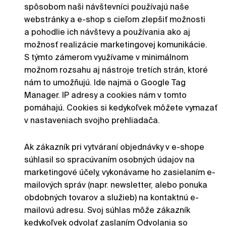
spôsobom naši návštevníci používajú naše
webstránky a e-shop s cieľom zlepšiť možnosti
a pohodlie ich návštevy a používania ako aj
možnosť realizácie marketingovej komunikácie.
S týmto zámerom využívame v minimálnom
možnom rozsahu aj nástroje tretích strán, ktoré
nám to umožňujú. Ide najmä o Google Tag
Manager. IP adresy a cookies nám v tomto
pomáhajú. Cookies si kedykoľvek môžete vymazať
v nastaveniach svojho prehliadača.
Ak zákazník pri vytváraní objednávky v e-shope
súhlasil so spracúvaním osobných údajov na
marketingové účely, vykonávame ho zasielaním e-
mailových správ (napr. newsletter, alebo ponuka
obdobných tovarov a služieb) na kontaktnú e-
mailovú adresu. Svoj súhlas môže zákazník
kedykoľvek odvolať zaslaním Odvolania so