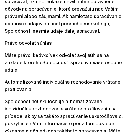
spracúvať, ak nepreukáže nevyhnutné oprávnené
dôvody na spracúvanie, ktoré prevažujú nad Vašimi
právami alebo záujmami. Ak namietate spracúvanie
osobných údajov na účel priameho marketingu,
Spoločnosť nesmie údaje ďalej spracúvať.
Právo odvolať súhlas
Máte právo kedykoľvek odvolať svoj súhlas na
základe ktorého Spoločnosť spracúva Vaše osobné
údaje.
Automatizované individuálne rozhodovanie vrátane
profilovania
Spoločnosť neuskutočňuje automatizované
individuálne rozhodovanie vrátane profilovania. V
prípade, ak by sa takéto spracúvanie uskutočňovalo,
poskytnú sa Vám informácie o použitom postupe,
význame a dôsledkoch takéhoto spracúvania. Máte