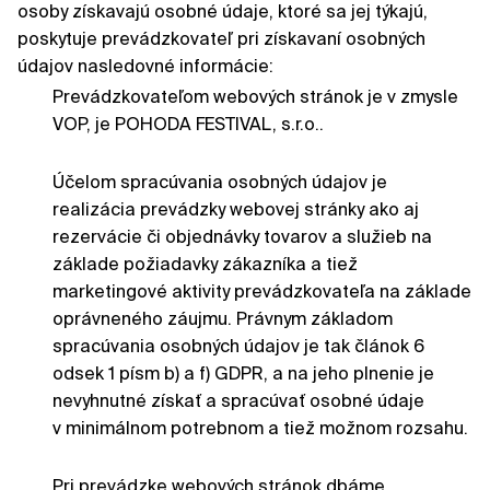
osoby získavajú osobné údaje, ktoré sa jej týkajú,
poskytuje prevádzkovateľ pri získavaní osobných
údajov nasledovné informácie:
Prevádzkovateľom webových stránok je v zmysle
VOP, je POHODA FESTIVAL, s.r.o..
Účelom spracúvania osobných údajov je
realizácia prevádzky webovej stránky ako aj
rezervácie či objednávky tovarov a služieb na
základe požiadavky zákazníka a tiež
marketingové aktivity prevádzkovateľa na základe
oprávneného záujmu. Právnym základom
spracúvania osobných údajov je tak článok 6
odsek 1 písm b) a f) GDPR, a na jeho plnenie je
nevyhnutné získať a spracúvať osobné údaje
v minimálnom potrebnom a tiež možnom rozsahu.
Pri prevádzke webových stránok dbáme