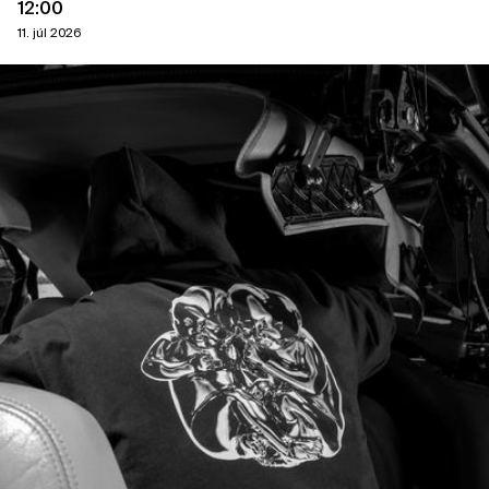
12:00
11. júl 2026