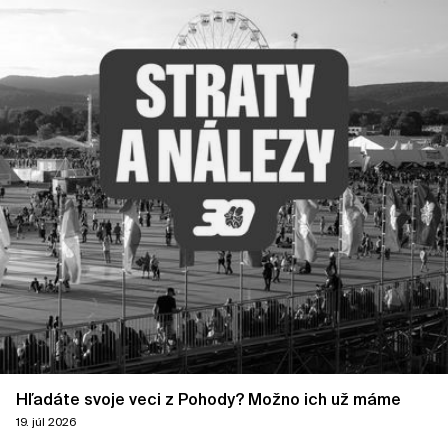
Hľadáte svoje veci z Pohody? Možno ich už máme
19. júl 2026