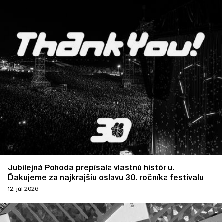
Jubilejná Pohoda prepísala vlastnú históriu.
Ďakujeme za najkrajšiu oslavu 30. ročníka festivalu
12. júl 2026