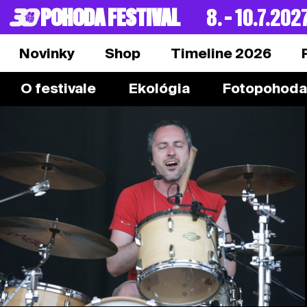
POHODA FESTIVAL
8. – 10.7.202
Novinky
Shop
Timeline 2026
O festivale
Ekológia
Fotopohoda