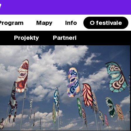
7
Program
Mapy
Info
O festivale
Projekty
Partneri