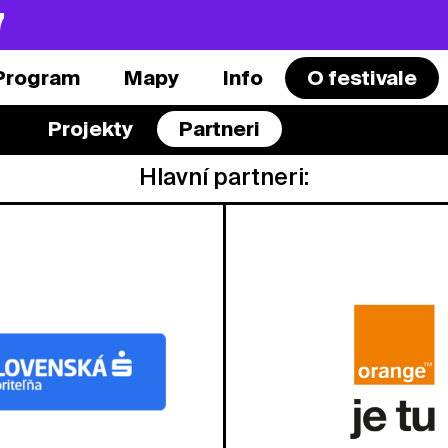
7
Program
Mapy
Info
O festivale
Projekty
Partneri
Hlavní partneri: