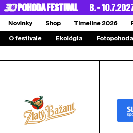
POHODA FESTIVAL
8. – 10.7.202
Novinky
Shop
Timeline 2026
O festivale
Ekológia
Fotopohoda