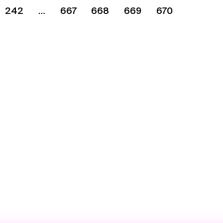
242
667
668
669
670