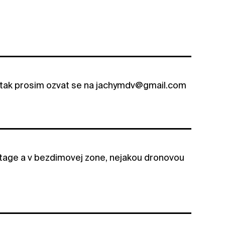
dyztak prosim ozvat se na jachymdv@gmail.com
stage a v bezdimovej zone, nejakou dronovou