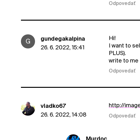
Odpovedať
Hi!
gundegakalpina
G
I want to se
26. 6. 2022, 15:41
PLUS).
write to me
Odpovedať
http://imag
vladko67
26. 6. 2022, 14:08
Odpovedať
Murdoc