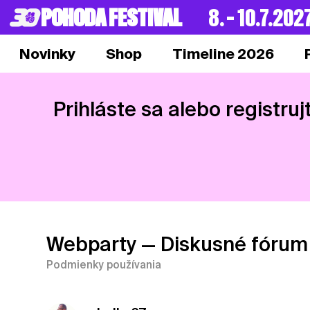
POHODA FESTIVAL
8. – 10.7.202
Novinky
Shop
Timeline 2026
Prihláste sa alebo registruj
Webparty
— Diskusné fórum
Podmienky používania