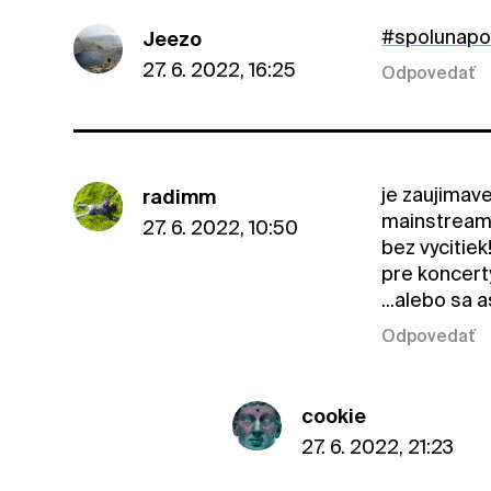
#spolunap
Jeezo
27. 6. 2022, 16:25
Odpovedať
je zaujimav
radimm
mainstreamo
27. 6. 2022, 10:50
bez vycitie
pre koncert
...alebo sa 
Odpovedať
cookie
27. 6. 2022, 21:23