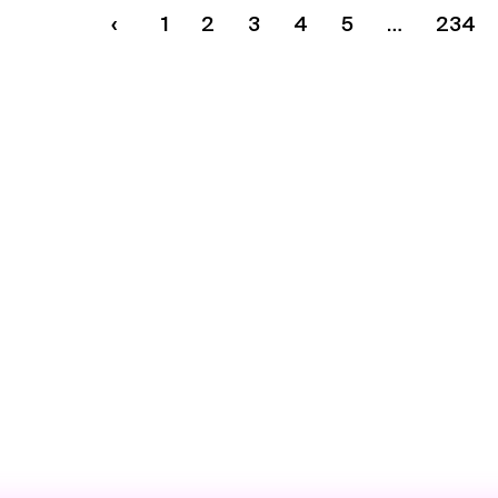
1
2
3
4
5
234