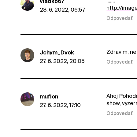
.......
vladko67
http://imag
28. 6. 2022, 06:57
Odpovedať
Zdravim, ne
Jchym_Dvok
27. 6. 2022, 20:05
Odpovedať
Ahoj Pohoda
muflon
show, vyzera
27. 6. 2022, 17:10
Odpovedať