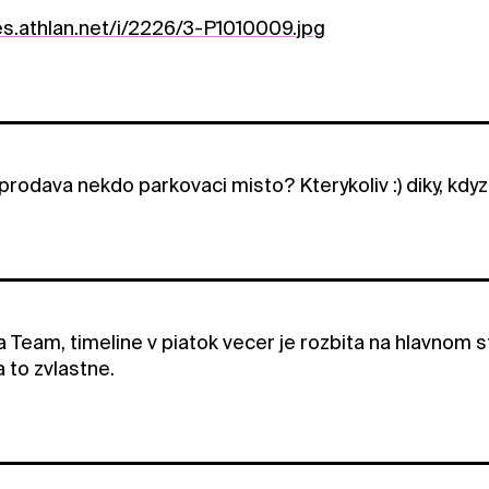
es.athlan.net/i/2226/3-P1010009.jpg
prodava nekdo parkovaci misto? Kterykoliv :) diky, k
 Team, timeline v piatok vecer je rozbita na hlavnom 
 to zvlastne.