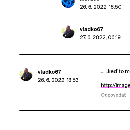
26. 6. 2022, 16:50
vladko67
27. 6. 2022, 06:19
......keď to m
vladko67
26. 6. 2022, 13:53
http://imag
Odpovedať