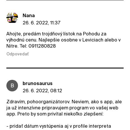
Nana
26. 6. 2022, 11:37
Ahojte, predám trojdňový lístok na Pohodu za
výhodnú cenu. Najlepšie osobne v Leviciach alebo v
Nitre. Tel: 0911280828
Odpovedať
brunosaurus
B
26. 6. 2022, 08:12
Zdravím, pohoorganizátorov. Neviem, ako s app, ale
ja už intenzívne pripravujem program vo vašej web
app. Preto by som privítal niekoľko zlepšení:
- pridať dátum vystúpenia aj v profile interpreta