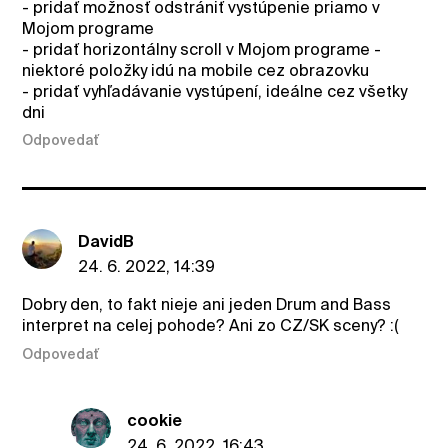
- pridať možnosť odstrániť vystúpenie priamo v
Mojom programe
- pridať horizontálny scroll v Mojom programe -
niektoré položky idú na mobile cez obrazovku
- pridať vyhľadávanie vystúpení, ideálne cez všetky
dni
Odpovedať
DavidB
24. 6. 2022, 14:39
Dobry den, to fakt nieje ani jeden Drum and Bass
interpret na celej pohode? Ani zo CZ/SK sceny? :(
Odpovedať
cookie
24. 6. 2022, 16:43