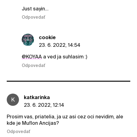
Just sayin...
Odpovedať
cookie
23. 6. 2022, 14:54
@KOYAA
a ved ja suhlasim :)
Odpovedať
katkarinka
K
23. 6. 2022, 12:14
Prosim vas, priatelia, ja uz asi cez oci nevidim, ale
kde je Muflon Ancijas?
Odpovedať