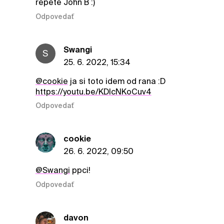
repete John B :)
Odpovedať
Swangi
S
25. 6. 2022, 15:34
@cookie
ja si toto idem od rana :D
https://youtu.be/KDIcNKoCuv4
Odpovedať
cookie
26. 6. 2022, 09:50
@Swangi
ppci!
Odpovedať
davon