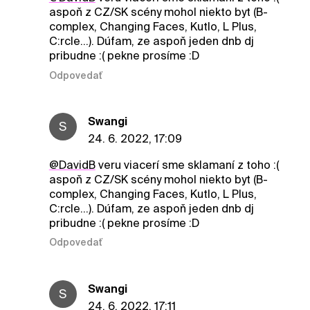
aspoň z CZ/SK scény mohol niekto byt (B-
complex, Changing Faces, Kutlo, L Plus,
C:rcle…). Dúfam, ze aspoň jeden dnb dj
pribudne :( pekne prosíme :D
Odpovedať
Swangi
S
24. 6. 2022, 17:09
@DavidB
veru viacerí sme sklamaní z toho :(
aspoň z CZ/SK scény mohol niekto byt (B-
complex, Changing Faces, Kutlo, L Plus,
C:rcle…). Dúfam, ze aspoň jeden dnb dj
pribudne :( pekne prosíme :D
Odpovedať
Swangi
S
24. 6. 2022, 17:11