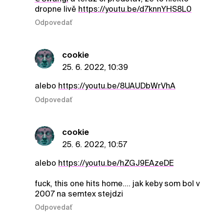
dropne livě
https://youtu.be/d7knnYHS8L0
Odpovedať
cookie
25. 6. 2022, 10:39
alebo
https://youtu.be/8UAUDbWrVhA
Odpovedať
cookie
25. 6. 2022, 10:57
alebo
https://youtu.be/hZGJ9EAzeDE
fuck, this one hits home.... jak keby som bol v
2007 na semtex stejdzi
Odpovedať