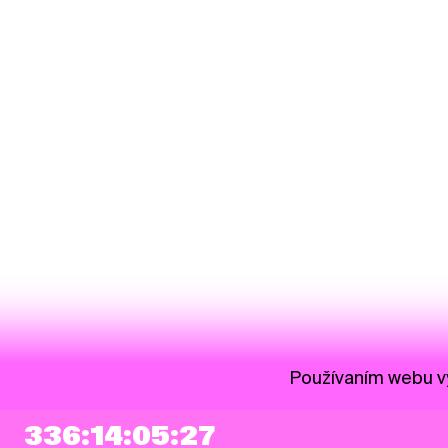
Používaním webu vy
336:14:05:26