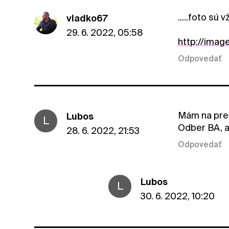
.....foto sú
vladko67
29. 6. 2022, 05:58
http://imag
Odpovedať
Mám na pred
Lubos
L
Odber BA, a
28. 6. 2022, 21:53
Odpovedať
Lubos
L
30. 6. 2022, 10:20