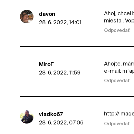
Ahoj, chcel
davon
miesta.. Vo
28. 6. 2022, 14:01
Odpovedať
Ahojte, mám
MiroF
e-mail: mf
28. 6. 2022, 11:59
Odpovedať
http://imag
vladko67
28. 6. 2022, 07:06
Odpovedať