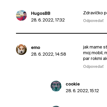
Zdravíčko p
HugosBB
28. 6. 2022, 17:32
Odpovedať
jak mame str
emo
moj mobil, 
28. 6. 2022, 14:58
par rokmi a
Odpovedať
cookie
28. 6. 2022, 15:12