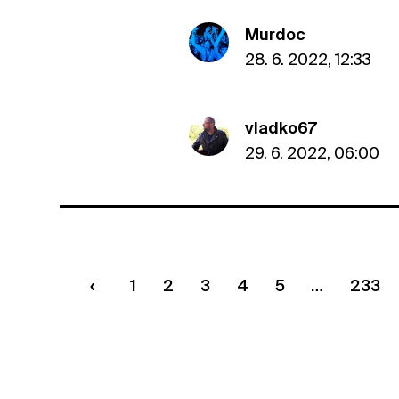
Murdoc
28. 6. 2022, 12:33
vladko67
29. 6. 2022, 06:00
1
2
3
4
5
233