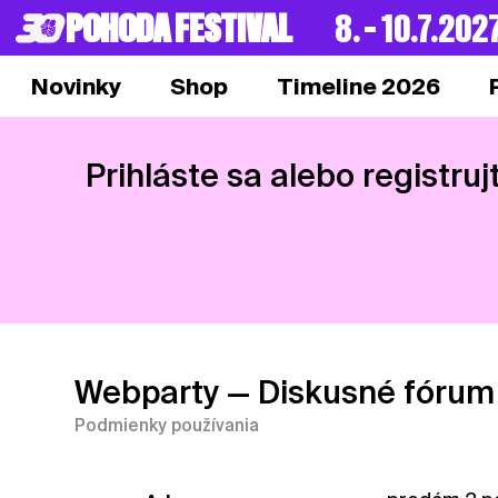
POHODA FESTIVAL
8. – 10.7.202
Novinky
Shop
Timeline 2026
Prihláste sa alebo registruj
Webparty
— Diskusné fórum
Podmienky používania