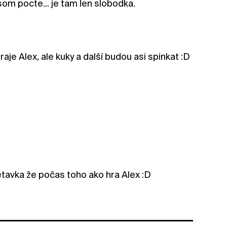
som pocte... je tam len slobodka.
aje Alex, ale kuky a další budou asi spinkat :D
etavka že počas toho ako hra Alex :D