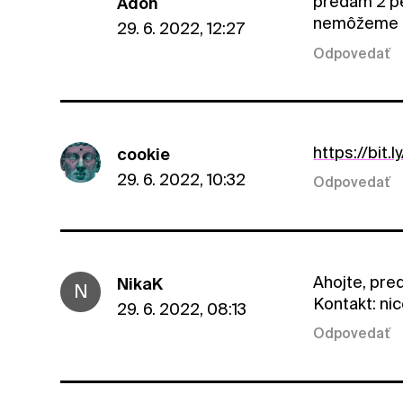
predám 2 pe
Adon
nemôžeme í
29. 6. 2022, 12:27
Odpovedať
https://bit.
cookie
29. 6. 2022, 10:32
Odpovedať
Ahojte, pre
NikaK
N
Kontakt: ni
29. 6. 2022, 08:13
Odpovedať