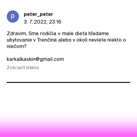
peter_peter
3. 7. 2022, 23:16
Zdravim, Sme rodičia + male dieťa hľadame
ubytovanie v Trenčine alebo v okoli neviete niekto o
niečom?
karkalkaskin@gmail.com
Zobraziť vlákno