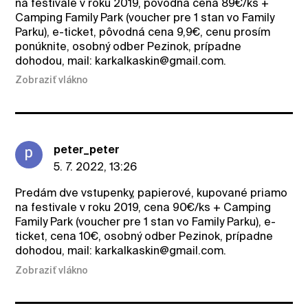
na festivale v roku 2019, pôvodná cena 89€/ks +
Camping Family Park (voucher pre 1 stan vo Family
Parku), e-ticket, pôvodná cena 9,9€, cenu prosím
ponúknite, osobný odber Pezinok, prípadne
dohodou, mail: karkalkaskin@gmail.com.
Zobraziť vlákno
peter_peter
5. 7. 2022, 13:26
Predám dve vstupenky, papierové, kupované priamo
na festivale v roku 2019, cena 90€/ks + Camping
Family Park (voucher pre 1 stan vo Family Parku), e-
ticket, cena 10€, osobný odber Pezinok, prípadne
dohodou, mail: karkalkaskin@gmail.com.
Zobraziť vlákno