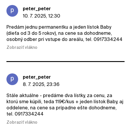
peter_peter
10. 7. 2025, 12:30
Predám jednu permanentku a jeden lístok Baby
(dieťa od 3 do 5 rokov), na cene sa dohodneme,
osobný odber pri vstupe do areálu, tel. 0917334244
Zobraziť vlákno
peter_peter
8. 7. 2025, 23:36
Stále aktuálne - predáme dva lístky, za cenu, za
ktorú sme kúpili, teda 119€/kus + jeden lístok Baby, aj
oddelene, na cene sa prípadne ešte dohodneme,
tel. 0917334244
Zobraziť vlákno