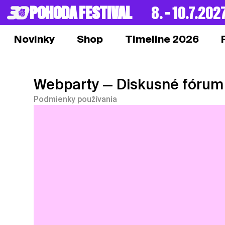
POHODA FESTIVAL
8. – 10.7.202
Novinky
Shop
Timeline 2026
Webparty
— Diskusné fórum
Podmienky používania