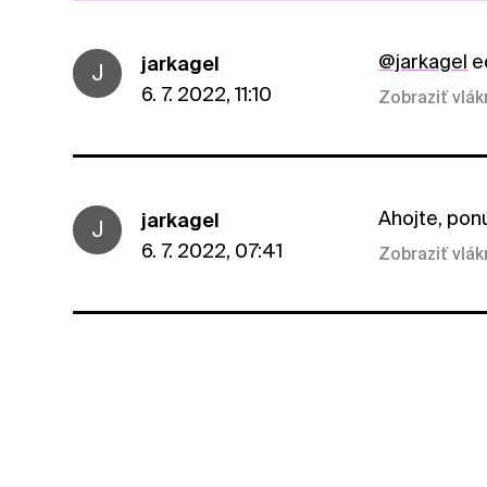
@jarkagel
ed
jarkagel
J
6. 7. 2022, 11:10
Zobraziť vlá
Ahojte, pon
jarkagel
J
6. 7. 2022, 07:41
Zobraziť vlá