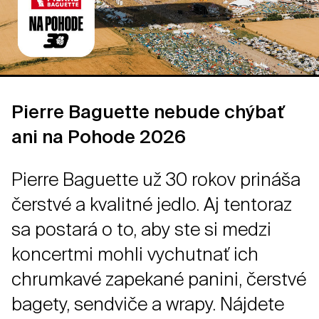
Pierre Baguette nebude chýbať
ani na Pohode 2026
Pierre Baguette už 30 rokov prináša
čerstvé a kvalitné jedlo. Aj tentoraz
sa postará o to, aby ste si medzi
koncertmi mohli vychutnať ich
chrumkavé zapekané panini, čerstvé
bagety, sendviče a wrapy. Nájdete