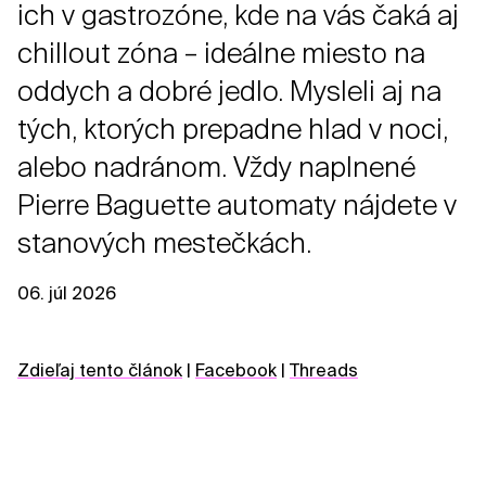
ich v gastrozóne, kde na vás čaká aj
chillout zóna – ideálne miesto na
oddych a dobré jedlo. Mysleli aj na
tých, ktorých prepadne hlad v noci,
alebo nadránom. Vždy naplnené
Pierre Baguette automaty nájdete v
stanových mestečkách.
06. júl 2026
Zdieľaj tento článok
|
Facebook
|
Threads