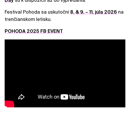
Day
sú k dispozícii až do vypredania.
Festival Pohoda sa uskutoční
8. & 9. – 11. júla 2026
na
trenčianskom letisku.
POHODA 2025 FB EVENT