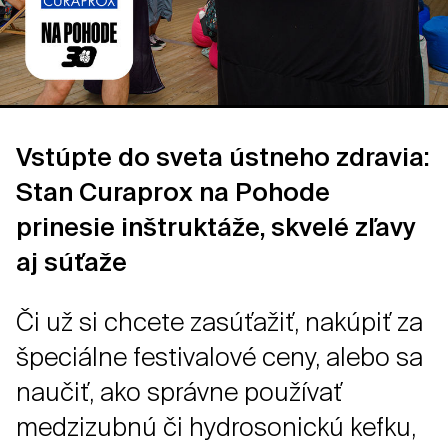
Vstúpte do sveta ústneho zdravia:
Stan Curaprox na Pohode
prinesie inštruktáže, skvelé zľavy
aj súťaže
Či už si chcete zasúťažiť, nakúpiť za
špeciálne festivalové ceny, alebo sa
naučiť, ako správne používať
medzizubnú či hydrosonickú kefku,