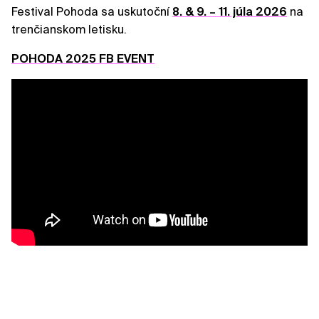
Festival Pohoda sa uskutoční
8. & 9. – 11. júla 2026
na
trenčianskom letisku.
POHODA 2025 FB EVENT