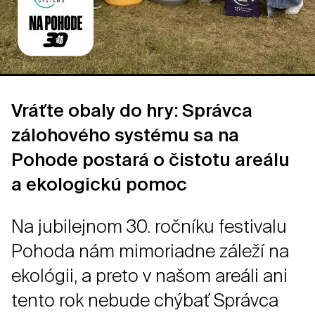
Vráťte obaly do hry: Správca
zálohového systému sa na
Pohode postará o čistotu areálu
a ekologickú pomoc
Na jubilejnom 30. ročníku festivalu
Pohoda nám mimoriadne záleží na
ekológii, a preto v našom areáli ani
tento rok nebude chýbať Správca