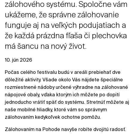
zálohového systému. Spoločne vám
ukážeme, že správne zálohovanie
funguje aj na veľkých podujatiach a
že každá prázdna fľaša či plechovka
má šancu na nový život.
10. jún 2026
Počas celého festivalu budú v areáli prebiehať dve
dôležité aktivity. Všade okolo Vás nájdete špeciálne
rozmiestnené nádoby určené výhradne na zálohované
nápojové obaly, vďaka ktorým ich môžete po dopití
jednoducho vrátiť späť do systému. Stretnúť môžete aj
naše mobilné hliadky, ktoré vám so správnym
zálohovaním kedykoľvek ochotne pomôžu.
Zálohovaním na Pohode navyše robíte dvojitú radosť.