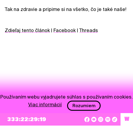
Tak na zdravie a pripime si na všetko, čo je také naše!
Zdieľaj tento článok
|
Facebook
|
Threads
Používaním webu vyjadrujete súhlas s používaním cookies.
Viac informácií
Rozumiem
NEWSLETTER
333:22:29:18
W
Prihlásiť sa