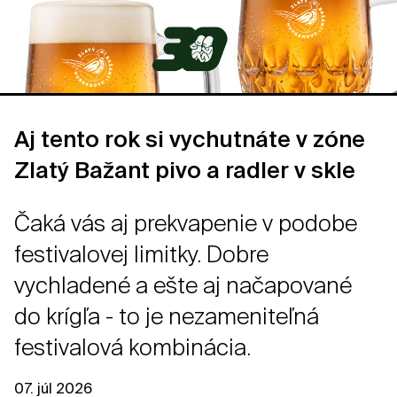
Aj tento rok si vychutnáte v zóne
Zlatý Bažant pivo a radler v skle
Čaká vás aj prekvapenie v podobe
festivalovej limitky. Dobre
vychladené a ešte aj načapované
do krígľa - to je nezameniteľná
festivalová kombinácia.
07. júl 2026