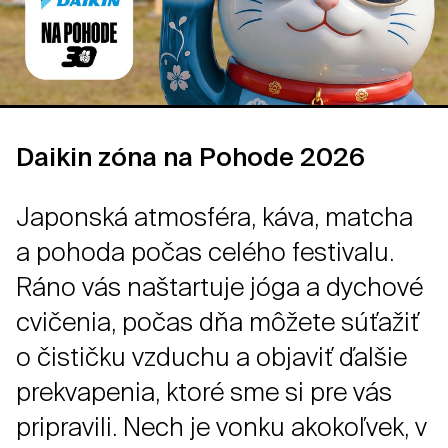
Daikin zóna na Pohode 2026
Japonská atmosféra, káva, matcha
a pohoda počas celého festivalu.
Ráno vás naštartuje jóga a dychové
cvičenia, počas dňa môžete súťažiť
o čističku vzduchu a objaviť ďalšie
prekvapenia, ktoré sme si pre vás
pripravili. Nech je vonku akokoľvek, v