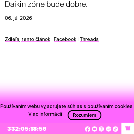
Daikin zóne bude dobre.
06. júl 2026
Zdieľaj tento článok
|
Facebook
|
Threads
Používaním webu vyjadrujete súhlas s používaním cookies.
Viac informácií
Rozumiem
NEWSLETTER
332:05:18:56
W