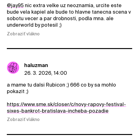
@jay95
nic extra velke uz neoznamia, urcite este
bude vela kapiel ale bude to hlavne tanecna scena v
sobotu vecer a par drobnosti, podla mna. ale
underworld by potesil ;)
Zobraziť vlákno
haluzman
26. 3. 2026, 14:00
a mame tu dalsi Rubicon ;) 666 co by sa mohlo
pokazit ;)
https://www.sme.sk/closer/c/novy-rapovy-festival-
sixes-bankrot-bratislava-incheba-pozadie
Zobraziť vlákno