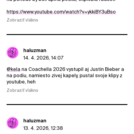
https://www.youtube.com/watch?v=ykkiBY3uBso
Zobraziť vlákno
haluzman
14. 4. 2026, 14:07
@kela
na Coachella 2026 vystupil aj Justin Bieber a
na podiu, namiesto zivej kapely, pustal svoje klipy z
youtube, heh
Zobraziť vlákno
haluzman
13. 4. 2026, 12:38