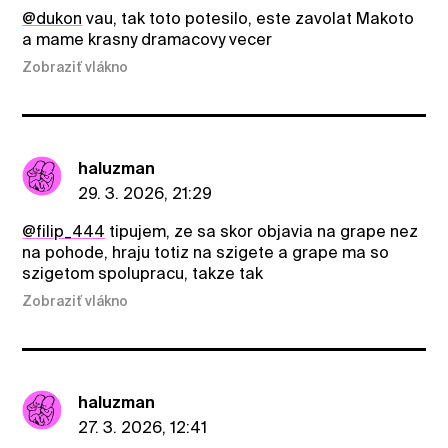
@dukon
vau, tak toto potesilo, este zavolat Makoto
a mame krasny dramacovy vecer
Zobraziť vlákno
haluzman
29. 3. 2026, 21:29
@filip_444
tipujem, ze sa skor objavia na grape nez
na pohode, hraju totiz na szigete a grape ma so
szigetom spolupracu, takze tak
Zobraziť vlákno
haluzman
27. 3. 2026, 12:41