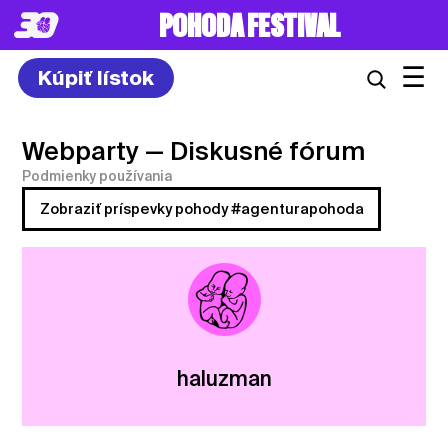
POHODA FESTIVAL
☰
Kúpiť lístok
Webparty
— Diskusné fórum
Podmienky používania
Zobraziť príspevky pohody #agenturapohoda
haluzman