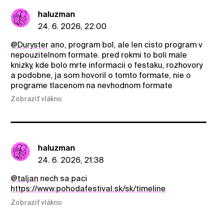
haluzman
24. 6. 2026, 22:00
@Duryster
ano, program bol, ale len cisto program v
nepouzitelnom formate. pred rokmi to boli male
knizky, kde bolo mrte informacii o festaku, rozhovory
a podobne, ja som hovoril o tomto formate, nie o
programe tlacenom na nevhodnom formate
Zobraziť vlákno
haluzman
24. 6. 2026, 21:38
@taljan
nech sa paci
https://www.pohodafestival.sk/sk/timeline
Zobraziť vlákno