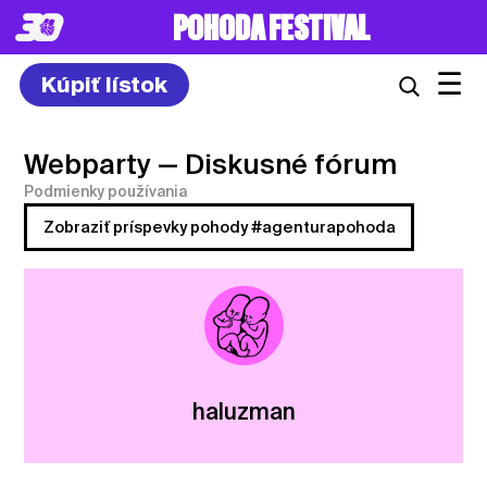
POHODA FESTIVAL
☰
Kúpiť lístok
Webparty
— Diskusné fórum
Podmienky používania
Zobraziť príspevky pohody #agenturapohoda
haluzman