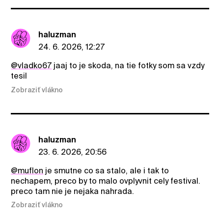
haluzman
24. 6. 2026, 12:27
@vladko67
jaaj to je skoda, na tie fotky som sa vzdy
tesil
Zobraziť vlákno
haluzman
23. 6. 2026, 20:56
@muflon
je smutne co sa stalo, ale i tak to
nechapem, preco by to malo ovplyvnit cely festival.
preco tam nie je nejaka nahrada.
Zobraziť vlákno