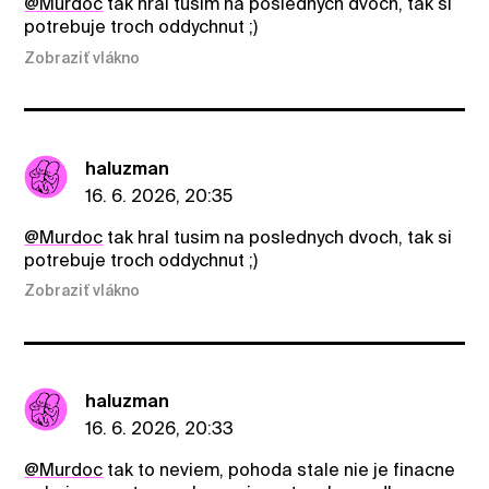
@Murdoc
tak hral tusim na poslednych dvoch, tak si
potrebuje troch oddychnut ;)
Zobraziť vlákno
haluzman
16. 6. 2026, 20:35
@Murdoc
tak hral tusim na poslednych dvoch, tak si
potrebuje troch oddychnut ;)
Zobraziť vlákno
haluzman
16. 6. 2026, 20:33
@Murdoc
tak to neviem, pohoda stale nie je finacne