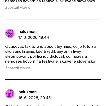
nemozes hovorit na festivale, skurvene slovensko
Zobraziť vlákno
haluzman
17. 6. 2026, 19:44
@casovac
tak toto je absolutny hnus, co je toto za
skurvenu krajinu, kde ti vydrbany primitivny
skrompovany politici idu diktovat, co mozes a
nemozes hovorit na festivale, skurvene slovensko
Zobraziť vlákno
haluzman
16. 6. 2026, 20:45