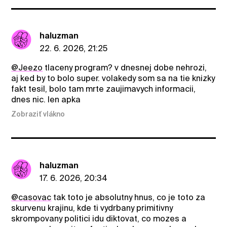
haluzman
22. 6. 2026, 21:25
@Jeezo
tlaceny program? v dnesnej dobe nehrozi,
aj ked by to bolo super. volakedy som sa na tie knizky
fakt tesil, bolo tam mrte zaujimavych informacii,
dnes nic. len apka
Zobraziť vlákno
haluzman
17. 6. 2026, 20:34
@casovac
tak toto je absolutny hnus, co je toto za
skurvenu krajinu, kde ti vydrbany primitivny
skrompovany politici idu diktovat, co mozes a