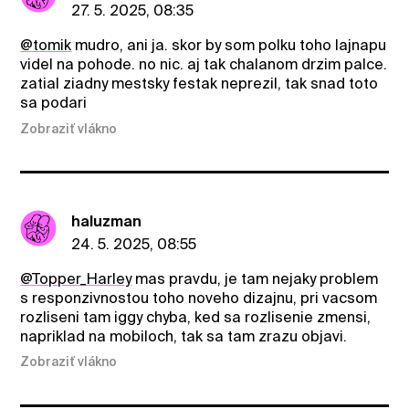
27. 5. 2025, 08:35
@tomik
mudro, ani ja. skor by som polku toho lajnapu
videl na pohode. no nic. aj tak chalanom drzim palce.
zatial ziadny mestsky festak neprezil, tak snad toto
sa podari
Zobraziť vlákno
haluzman
24. 5. 2025, 08:55
@Topper_Harley
mas pravdu, je tam nejaky problem
s responzivnostou toho noveho dizajnu, pri vacsom
rozliseni tam iggy chyba, ked sa rozlisenie zmensi,
napriklad na mobiloch, tak sa tam zrazu objavi.
Zobraziť vlákno