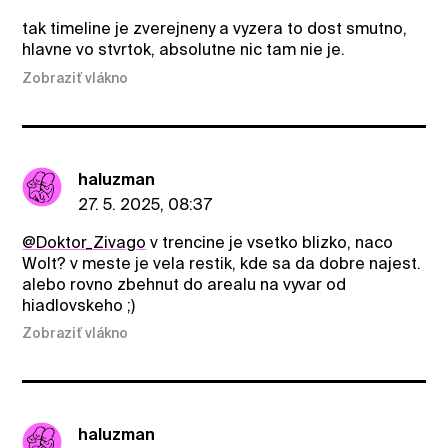
tak timeline je zverejneny a vyzera to dost smutno,
hlavne vo stvrtok, absolutne nic tam nie je.
Zobraziť vlákno
haluzman
27. 5. 2025, 08:37
@Doktor_Zivago
v trencine je vsetko blizko, naco
Wolt? v meste je vela restik, kde sa da dobre najest.
alebo rovno zbehnut do arealu na vyvar od
hiadlovskeho ;)
Zobraziť vlákno
haluzman