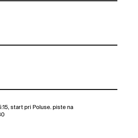
15, start pri Poluse. piste na
30