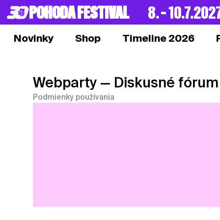
POHODA FESTIVAL
8. – 10.7.202
Novinky
Shop
Timeline 2026
Webparty
— Diskusné fórum
Podmienky používania