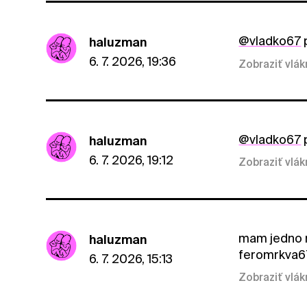
@vladko67
haluzman
6. 7. 2026, 19:36
Zobraziť vlá
@vladko67
haluzman
6. 7. 2026, 19:12
Zobraziť vlá
mam jedno mi
haluzman
feromrkva6
6. 7. 2026, 15:13
Zobraziť vlá