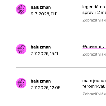
legendárna h
haluzman
spravili 2 m
9. 7. 2026, 11:11
Zobraziť vlá
@severni_vi
haluzman
7. 7. 2026, 15:11
Zobraziť vlá
mam jedno mi
haluzman
feromrkva6
7. 7. 2026, 12:05
Zobraziť vlá