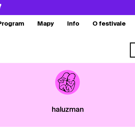
7
Program
Mapy
Info
O festivale
haluzman