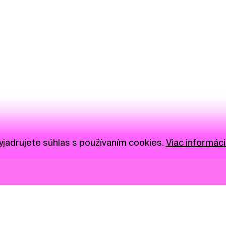
jadrujete súhlas s používaním cookies.
Viac informáci
Novinky
Darujte