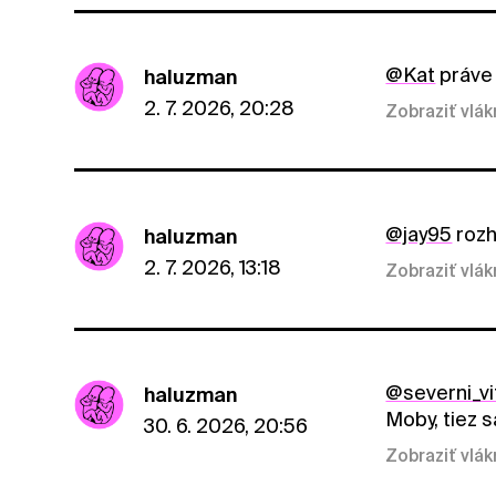
@Kat
práve 
haluzman
2. 7. 2026, 20:28
Zobraziť vlá
@jay95
rozh
haluzman
2. 7. 2026, 13:18
Zobraziť vlá
@severni_vi
haluzman
Moby, tiez 
30. 6. 2026, 20:56
Zobraziť vlá