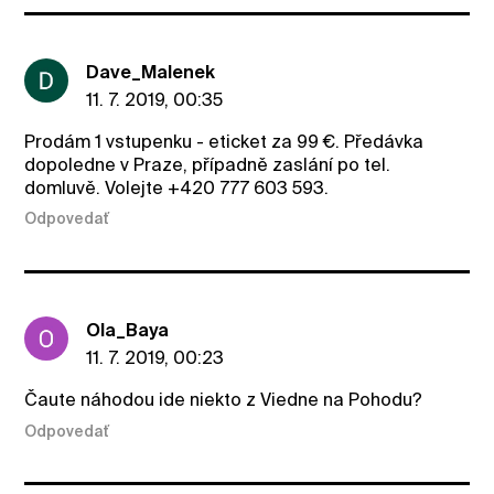
Dave_Malenek
11. 7. 2019, 00:35
Prodám 1 vstupenku - eticket za 99 €. Předávka
dopoledne v Praze, případně zaslání po tel.
domluvě. Volejte +420 777 603 593.
Odpovedať
Ola_Baya
11. 7. 2019, 00:23
Čaute náhodou ide niekto z Viedne na Pohodu?
Odpovedať