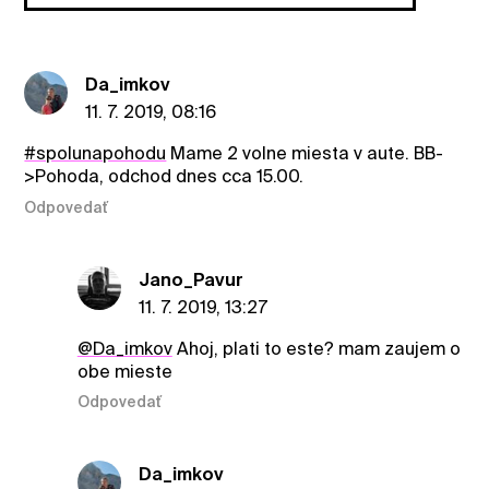
Da_imkov
11. 7. 2019, 08:16
#spolunapohodu
Mame 2 volne miesta v aute. BB-
>Pohoda, odchod dnes cca 15.00.
Odpovedať
Jano_Pavur
11. 7. 2019, 13:27
@Da_imkov
Ahoj, plati to este? mam zaujem o
obe mieste
Odpovedať
Da_imkov