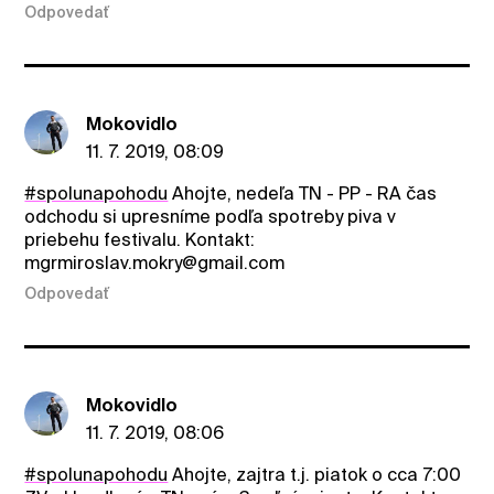
Odpovedať
Mokovidlo
11. 7. 2019, 08:09
#spolunapohodu
Ahojte, nedeľa TN - PP - RA čas
odchodu si upresníme podľa spotreby piva v
priebehu festivalu. Kontakt:
mgrmiroslav.mokry@gmail.com
Odpovedať
Mokovidlo
11. 7. 2019, 08:06
#spolunapohodu
Ahojte, zajtra t.j. piatok o cca 7:00