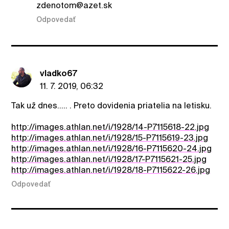
zdenotom@azet.sk
Odpovedať
vladko67
11. 7. 2019, 06:32
Tak už dnes..... . Preto dovidenia priatelia na letisku.
http://images.athlan.net/i/1928/14-P7115618-22.jpg
http://images.athlan.net/i/1928/15-P7115619-23.jpg
http://images.athlan.net/i/1928/16-P7115620-24.jpg
http://images.athlan.net/i/1928/17-P7115621-25.jpg
http://images.athlan.net/i/1928/18-P7115622-26.jpg
Odpovedať