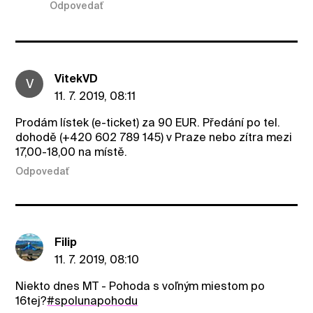
Odpovedať
VitekVD
V
11. 7. 2019, 08:11
Prodám lístek (e-ticket) za 90 EUR. Předání po tel.
dohodě (+420 602 789 145) v Praze nebo zítra mezi
17,00-18,00 na místě.
Odpovedať
Filip
11. 7. 2019, 08:10
Niekto dnes MT - Pohoda s voľným miestom po
16tej?
#spolunapohodu