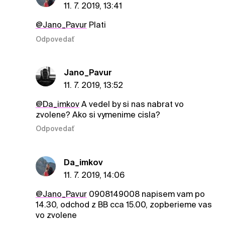
11. 7. 2019, 13:41
@Jano_Pavur
Plati
Odpovedať
Jano_Pavur
11. 7. 2019, 13:52
@Da_imkov
A vedel by si nas nabrat vo
zvolene? Ako si vymenime cisla?
Odpovedať
Da_imkov
11. 7. 2019, 14:06
@Jano_Pavur
0908149008 napisem vam po
14.30, odchod z BB cca 15.00, zopberieme vas
vo zvolene