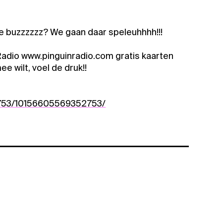
ele buzzzzzz? We gaan daar speleuhhhh!!!
Radio www.pinguinradio.com gratis kaarten
ee wilt, voel de druk!!
2753/10156605569352753/