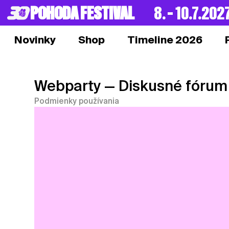
POHODA FESTIVAL
8. – 10.7.202
Novinky
Shop
Timeline 2026
Webparty
— Diskusné fórum
Podmienky používania