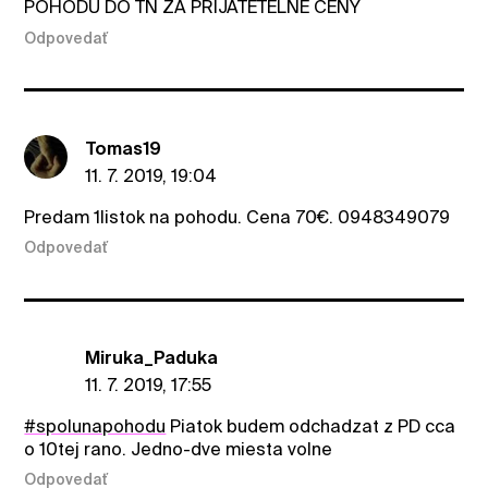
POHODU DO TN ZA PRIJATETELNE CENY
Odpovedať
Tomas19
11. 7. 2019, 19:04
Predam 1listok na pohodu. Cena 70€. 0948349079
Odpovedať
Miruka_Paduka
11. 7. 2019, 17:55
#spolunapohodu
Piatok budem odchadzat z PD cca
o 10tej rano. Jedno-dve miesta volne
Odpovedať