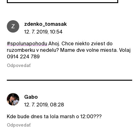
zdenko_tomasak
Z
12. 7. 2019, 10:54
#spolunapohodu
Ahoj. Chce niekto zviest do
ruzomberku v nedelu? Mame dve volne miesta. Volaj
0914 224 789
Odpovedať
Gabo
12. 7. 2019, 08:28
Kde bude dnes ta lola marsh o 12:00???
Odpovedať