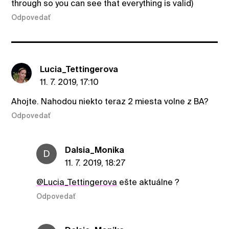
through so you can see that everything is valid)
Odpovedať
Lucia_Tettingerova
11. 7. 2019, 17:10
Ahojte. Nahodou niekto teraz 2 miesta volne z BA?
Odpovedať
Dalsia_Monika
D
11. 7. 2019, 18:27
@Lucia_Tettingerova
ešte aktuálne ?
Odpovedať