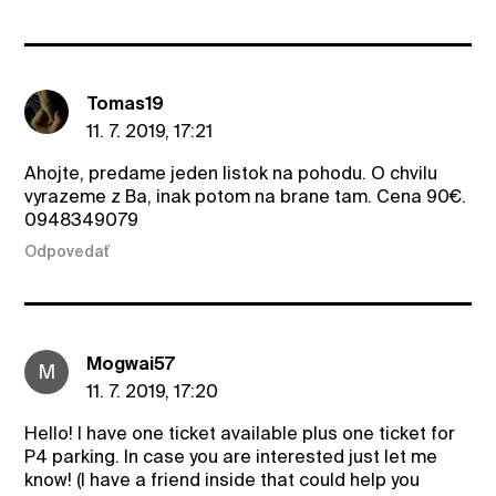
Tomas19
11. 7. 2019, 17:21
Ahojte, predame jeden listok na pohodu. O chvilu
vyrazeme z Ba, inak potom na brane tam. Cena 90€.
0948349079
Odpovedať
Mogwai57
M
11. 7. 2019, 17:20
Hello! I have one ticket available plus one ticket for
P4 parking. In case you are interested just let me
know! (I have a friend inside that could help you