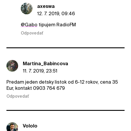
axeswa
12. 7. 2019, 09:46
@Gabo
tipujem RadioFM
Odpovedať
Martina_Babincova
11. 7. 2019, 23:51
Predam jeden detsky listok od 6-12 rokov, cena 35
Eur, kontakt 0903 764 679
Odpovedať
Vololo