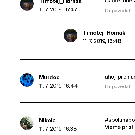
Čaute, dnes
Timotej_Hornak
11. 7. 2019, 16:47
Odpovedať
Timotej_Hornak
11. 7. 2019, 16:48
ahoj, pro n
Murdoc
11. 7. 2019, 16:44
Odpovedať
#spolunap
Nikola
Vieme prist 
11. 7. 2019, 16:38