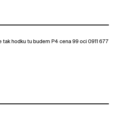
te tak hodku tu budem P4 cena 99 oci 0911 677