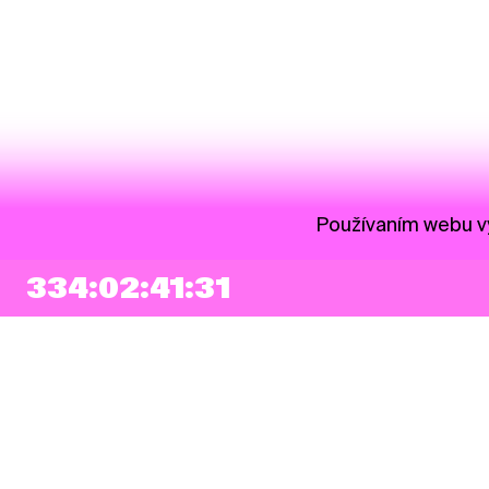
Používaním webu vy
334:02:41:31
NEWSLETTER
Prihlásiť sa
Súhlasím so zapísaním mojej e-mailovej adresy do Pohoda Newslettra a
využívaním na marketingové účely.