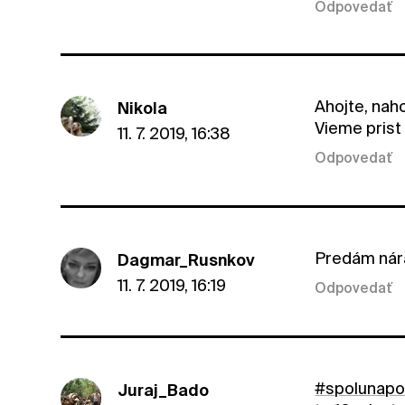
Odpovedať
Ahojte, naho
Nikola
Vieme prist 
11. 7. 2019, 16:38
Odpovedať
Predám nára
Dagmar_Rusnkov
11. 7. 2019, 16:19
Odpovedať
#spolunap
Juraj_Bado