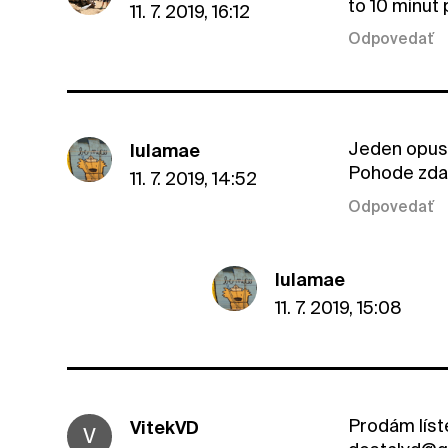
to 10 minut 
11. 7. 2019, 16:12
Odpovedať
Jeden opust
lulamae
Pohode zda
11. 7. 2019, 14:52
Odpovedať
lulamae
11. 7. 2019, 15:08
Prodám líst
VitekVD
V