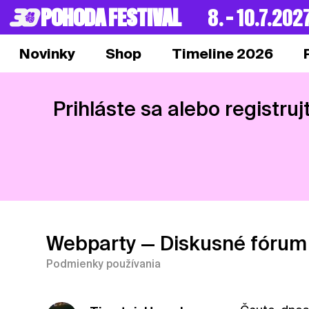
POHODA FESTIVAL
8. – 10.7.202
Novinky
Shop
Timeline 2026
Prihláste sa alebo registruj
Webparty
— Diskusné fórum
Podmienky používania