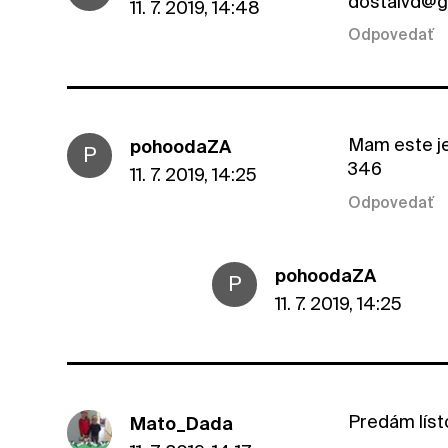
dostalvd@g
11. 7. 2019, 14:48
Odpovedať
Mam este je
pohoodaZA
P
346
11. 7. 2019, 14:25
Odpovedať
pohoodaZA
P
11. 7. 2019, 14:25
Predám líst
Mato_Dada