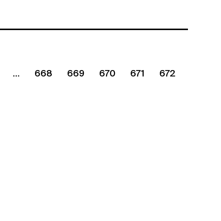
668
669
670
671
672