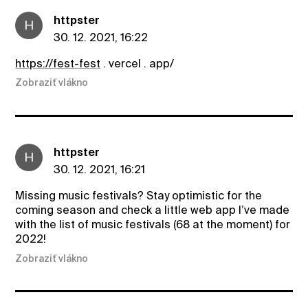
httpster
H
30. 12. 2021, 16:22
https://fest-fest
. vercel . app/
Zobraziť vlákno
httpster
H
30. 12. 2021, 16:21
Missing music festivals? Stay optimistic for the
coming season and check a little web app I’ve made
with the list of music festivals (68 at the moment) for
2022!
Zobraziť vlákno