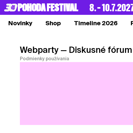
POHODA FESTIVAL
8. – 10.7.202
Novinky
Shop
Timeline 2026
Webparty
— Diskusné fórum
Podmienky používania