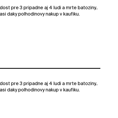
ost pre 3 pripadne aj 4 ludi a mrte batoziny..
 asi daky polhodinovy nakup v kaufiku.
ost pre 3 pripadne aj 4 ludi a mrte batoziny..
 asi daky polhodinovy nakup v kaufiku.