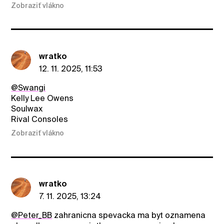
Zobraziť vlákno
wratko
12. 11. 2025, 11:53
@Swangi
Kelly Lee Owens
Soulwax
Rival Consoles
Zobraziť vlákno
wratko
7. 11. 2025, 13:24
@Peter_BB
zahranicna spevacka ma byt oznamena