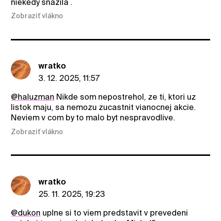
niekedy snazila .
Zobraziť vlákno
wratko
3. 12. 2025, 11:57
@haluzman
Nikde som nepostrehol, ze ti, ktori uz
listok maju, sa nemozu zucastnit vianocnej akcie.
Neviem v com by to malo byt nespravodlive.
Zobraziť vlákno
wratko
25. 11. 2025, 19:23
@dukon
uplne si to viem predstavit v prevedeni