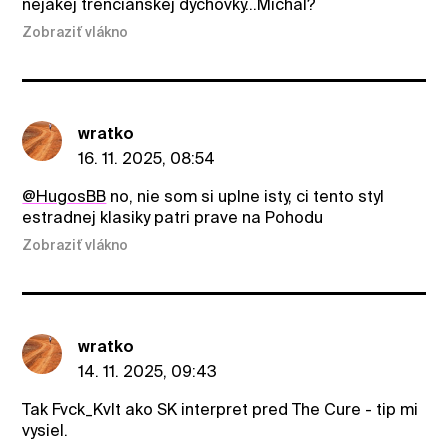
nejakej trencianskej dychovky...Michal?
Zobraziť vlákno
wratko
16. 11. 2025, 08:54
@HugosBB
no, nie som si uplne isty, ci tento styl
estradnej klasiky patri prave na Pohodu
Zobraziť vlákno
wratko
14. 11. 2025, 09:43
Tak Fvck_Kvlt ako SK interpret pred The Cure - tip mi
vysiel.