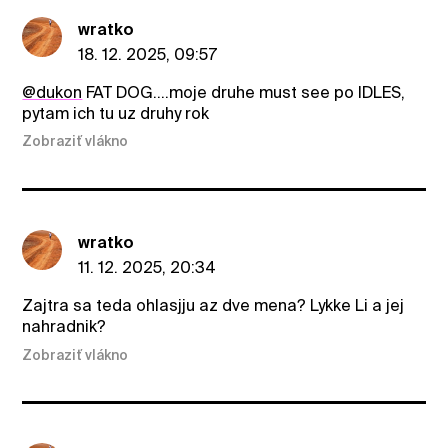
wratko
18. 12. 2025, 09:57
@dukon
FAT DOG....moje druhe must see po IDLES,
pytam ich tu uz druhy rok
Zobraziť vlákno
wratko
11. 12. 2025, 20:34
Zajtra sa teda ohlasjju az dve mena? Lykke Li a jej
nahradnik?
Zobraziť vlákno