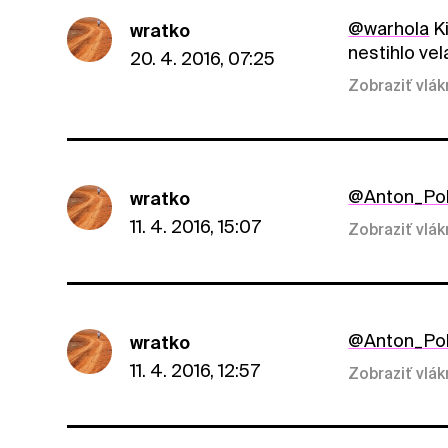
@warhola
Ki
wratko
nestihlo vel
20. 4. 2016, 07:25
Zobraziť vlá
@Anton_Po
wratko
11. 4. 2016, 15:07
Zobraziť vlá
@Anton_Po
wratko
11. 4. 2016, 12:57
Zobraziť vlá