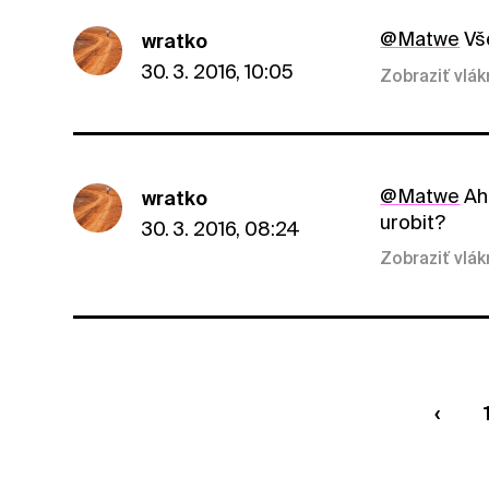
@Matwe
Vše
wratko
30. 3. 2016, 10:05
Zobraziť vlá
@Matwe
Aho
wratko
urobit?
30. 3. 2016, 08:24
Zobraziť vlá