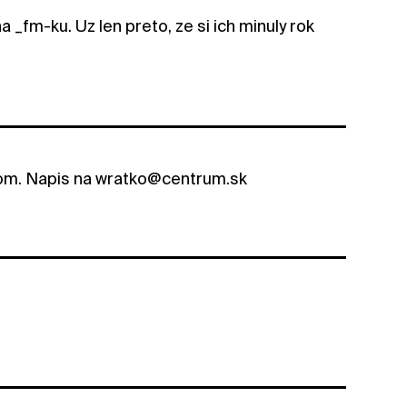
_fm-ku. Uz len preto, ze si ich minuly rok
kom. Napis na wratko@centrum.sk