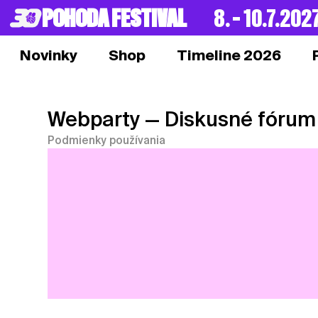
POHODA FESTIVAL
8. – 10.7.202
Novinky
Shop
Timeline 2026
Webparty
— Diskusné fórum
Podmienky používania