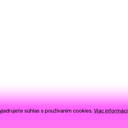
jadrujete súhlas s používaním cookies.
Viac informáci