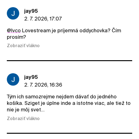
jay95
2. 7. 2026, 17:07
@Ivco
Lovestream je príjemná oddychovka? Čím
prosím?
Zobraziť vlákno
jay95
2. 7. 2026, 16:36
Tým ich samozrejme nejdem dávať do jedného
košíka. Sziget je úplne inde a istotne viac, ale tiež to
nie je môj svet...
Zobraziť vlákno