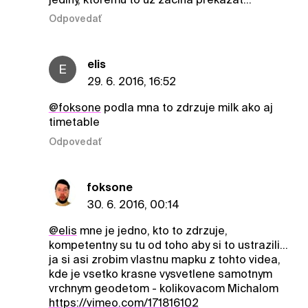
Odpovedať
elis
E
29. 6. 2016, 16:52
@foksone
podla mna to zdrzuje milk ako aj
timetable
Odpovedať
foksone
30. 6. 2016, 00:14
@elis
mne je jedno, kto to zdrzuje,
kompetentny su tu od toho aby si to ustrazili...
ja si asi zrobim vlastnu mapku z tohto videa,
kde je vsetko krasne vysvetlene samotnym
vrchnym geodetom - kolikovacom Michalom
https://vimeo.com/171816102