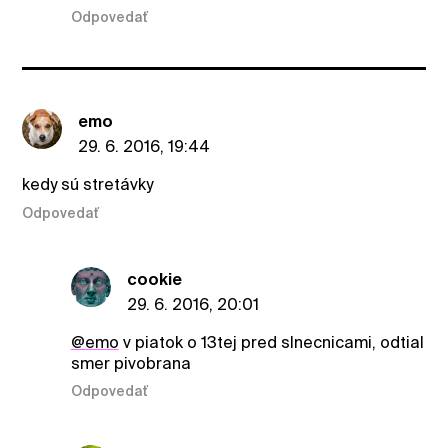
Odpovedať
emo
29. 6. 2016, 19:44
kedy sú stretávky
Odpovedať
cookie
29. 6. 2016, 20:01
@emo
v piatok o 13tej pred slnecnicami, odtial
smer pivobrana
Odpovedať