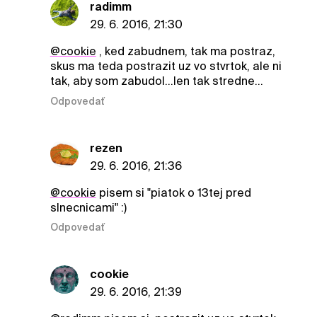
radimm
29. 6. 2016, 21:30
@cookie
, ked zabudnem, tak ma postraz,
skus ma teda postrazit uz vo stvrtok, ale ni
tak, aby som zabudol...len tak stredne...
Odpovedať
rezen
29. 6. 2016, 21:36
@cookie
pisem si "piatok o 13tej pred
slnecnicami" :)
Odpovedať
cookie
29. 6. 2016, 21:39