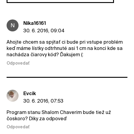
Nika16161
N
30. 6. 2016, 09:04
Ahojte chcem sa spýtať ci bude pri vstupe problém
keď máme lístky odtrhnuté asi 1 cm na konci kde sa
nachádza čiarovy kód? Ďakujem (:
Odpovedať
Evcik
30. 6. 2016, 07:53
Program stanu Shalom Chaverim bude tiež už
čoskoro? Diky za odpoveď
Odpovedať