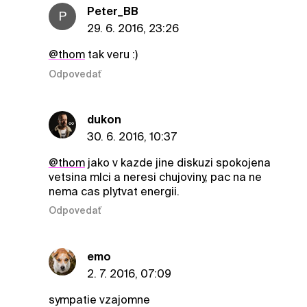
Peter_BB
P
29. 6. 2016, 23:26
@thom
tak veru :)
Odpovedať
dukon
30. 6. 2016, 10:37
@thom
jako v kazde jine diskuzi spokojena
vetsina mlci a neresi chujoviny, pac na ne
nema cas plytvat energii.
Odpovedať
emo
2. 7. 2016, 07:09
sympatie vzajomne