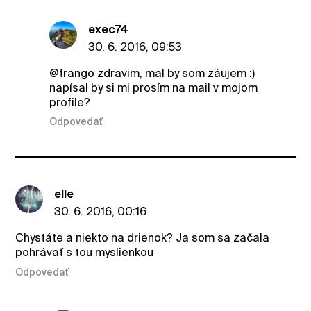
exec74
30. 6. 2016, 09:53
@trango
zdravim, mal by som záujem :)
napísal by si mi prosím na mail v mojom
profile?
Odpovedať
elle
30. 6. 2016, 00:16
Chystáte a niekto na drienok? Ja som sa začala
pohrávať s tou myslienkou
Odpovedať