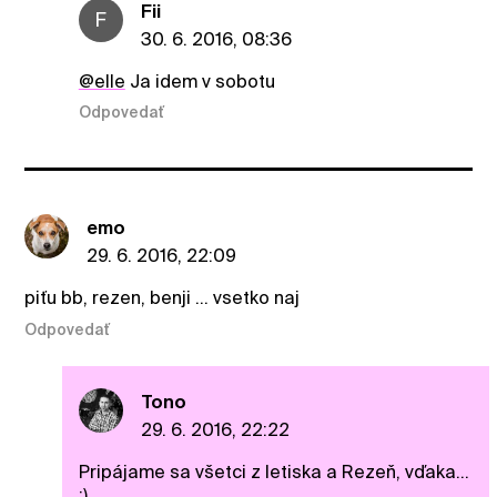
Fii
F
30. 6. 2016, 08:36
@elle
Ja idem v sobotu
Odpovedať
emo
29. 6. 2016, 22:09
piťu bb, rezen, benji ... vsetko naj
Odpovedať
Tono
29. 6. 2016, 22:22
Pripájame sa všetci z letiska a Rezeň, vďaka...
:)