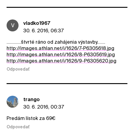
vladko1967
V
30. 6. 2016, 06:37
............štvrté ráno od zahájenia výstavby.......
http://images.athlan.net/i/1626/7-P6305618.jpg
http://images.athlan.net/i/1626/8-P6305619.jpg
http://images.athlan.net/i/1626/9-P6305620.jpg
Odpovedať
trango
30. 6. 2016, 00:37
Predám lístok za 69€
Odpovedať