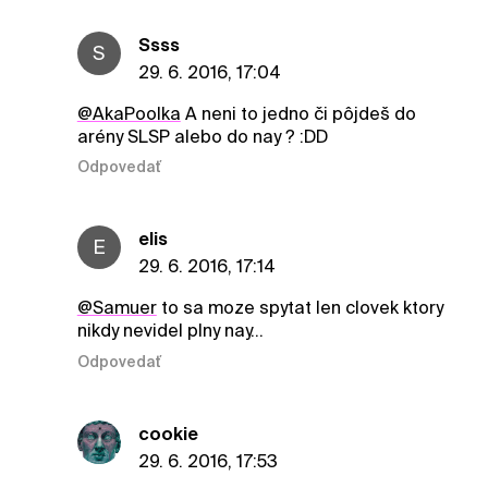
Ssss
S
29. 6. 2016, 17:04
@AkaPoolka
A neni to jedno či pôjdeš do
arény SLSP alebo do nay ? :DD
Odpovedať
elis
E
29. 6. 2016, 17:14
@Samuer
to sa moze spytat len clovek ktory
nikdy nevidel plny nay...
Odpovedať
cookie
29. 6. 2016, 17:53