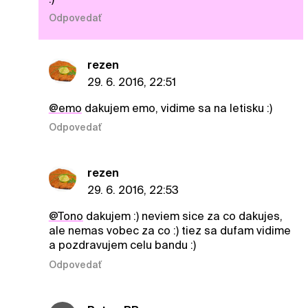
Odpovedať
rezen
29. 6. 2016, 22:51
@emo
dakujem emo, vidime sa na letisku :)
Odpovedať
rezen
29. 6. 2016, 22:53
@Tono
dakujem :) neviem sice za co dakujes,
ale nemas vobec za co :) tiez sa dufam vidime
a pozdravujem celu bandu :)
Odpovedať