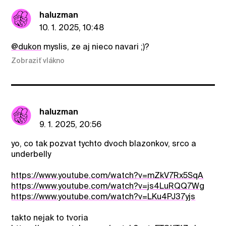
haluzman
10. 1. 2025, 10:48
@dukon
myslis, ze aj nieco navari ;)?
Zobraziť vlákno
haluzman
9. 1. 2025, 20:56
yo, co tak pozvat tychto dvoch blazonkov, srco a
underbelly
https://www.youtube.com/watch?v=mZkV7Rx5SqA
https://www.youtube.com/watch?v=js4LuRQQ7Wg
https://www.youtube.com/watch?v=LKu4PJ37yjs
takto nejak to tvoria