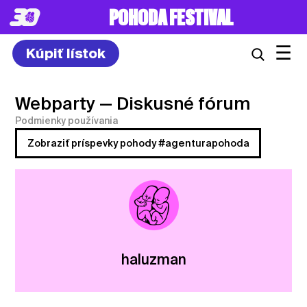
POHODA FESTIVAL
☰
Kúpiť lístok
Webparty
— Diskusné fórum
Podmienky používania
Zobraziť príspevky pohody #agenturapohoda
haluzman