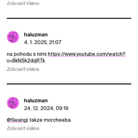
Zobraziť vlákno
haluzman
4. 1. 2025, 21:07
na pohodu s nimi
https://www.youtube.com/watch?
v=BkNSk2dqRTk
Zobraziť vlákno
haluzman
24. 12. 2024, 09:19
@Swangi
takze morcheeba
Zobraziť vlákno