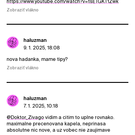
https://www.youtube.com/watch?v=tsETGKT1Zwk
Zobraziť vlákno
haluzman
9. 1. 2025, 18:08
nova hadanka, mame tipy?
Zobraziť vlákno
haluzman
7. 1. 2025, 10:18
@Doktor_Zivago
vidim a citim to uplne rovnako.
maximalne precenovana kapela, neprinasa
absolutne nic nove, a uz vobec nie zaujimave