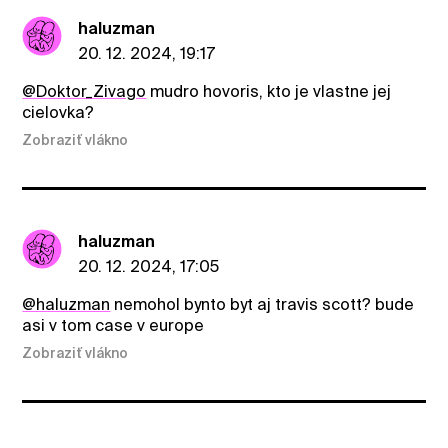
haluzman
20. 12. 2024, 19:17
@Doktor_Zivago
mudro hovoris, kto je vlastne jej
cielovka?
Zobraziť vlákno
haluzman
20. 12. 2024, 17:05
@haluzman
nemohol bynto byt aj travis scott? bude
asi v tom case v europe
Zobraziť vlákno