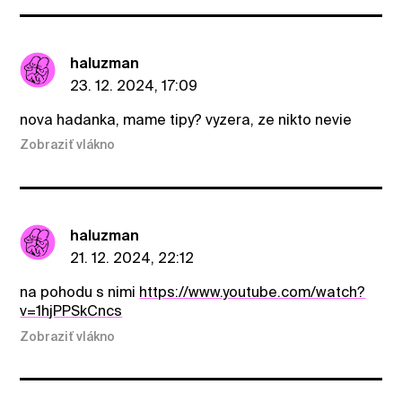
haluzman
23. 12. 2024, 17:09
nova hadanka, mame tipy? vyzera, ze nikto nevie
Zobraziť vlákno
haluzman
21. 12. 2024, 22:12
na pohodu s nimi
https://www.youtube.com/watch?
v=1hjPPSkCncs
Zobraziť vlákno