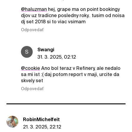
@haluzman
hej, grape ma on point bookingy
djov uz tradicne posledny roky.. tusim od noisa
dj set 2018 si to viac vsimam
Odpovedať
Swangi
S
31. 3. 2025, 02:12
@cookie
Ano bol teraz v Refinery, ale nedalo
sa mi ist :( daj potom report v maji, urcite da
skvely set
Odpovedať
RobinMichelfeit
21. 3. 2025, 22:12