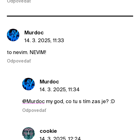
Odpovedať
Murdoc
14. 3. 2025, 11:33
to nevim. NEVIM!
Odpovedať
Murdoc
14. 3. 2025, 11:34
@Murdoc
my god, co tu s tím zas je? :D
Odpovedať
cookie
14. 3. 2025, 12:24