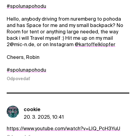
#spolunapohodu
Hello, anybody driving from nuremberg to pohoda
and has Space for me and my small backpack? No
Room for tent or anything large needed, the way
back i will Travel myself :) Hit me up on my mail
2@mic-n.de, or on Instagram
@kartoffelklopfer
Cheers, Robin
#spolunapohodu
Odpovedať
cookie
20. 3. 2025, 10:41
https://www.youtube.com/watch?v=LIQ_PcH3YuU