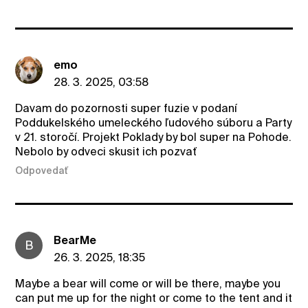
emo
28. 3. 2025, 03:58
Davam do pozornosti super fuzie v podaní
Poddukelského umeleckého ľudového súboru a Party
v 21. storočí. Projekt Poklady by bol super na Pohode.
Nebolo by odveci skusit ich pozvať
Odpovedať
BearMe
B
26. 3. 2025, 18:35
Maybe a bear will come or will be there, maybe you
can put me up for the night or come to the tent and it