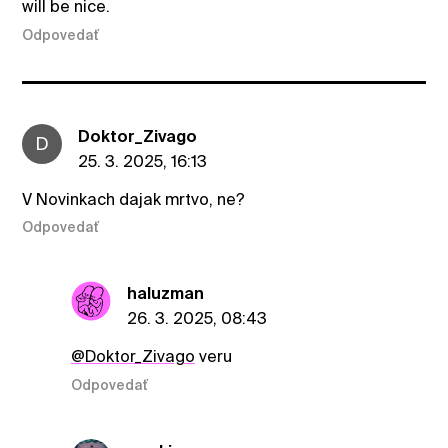
will be nice.
Odpovedať
Doktor_Zivago
D
25. 3. 2025, 16:13
V Novinkach dajak mrtvo, ne?
Odpovedať
haluzman
26. 3. 2025, 08:43
@Doktor_Zivago
veru
Odpovedať