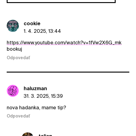
cookie
1. 4. 2025, 13:44
https://www.youtube.com/watch?v=1fVw2X6G_mk
bookuj
Odpovedať
haluzman
31. 3. 2025, 15:39
nova hadanka, mame tip?
Odpovedať