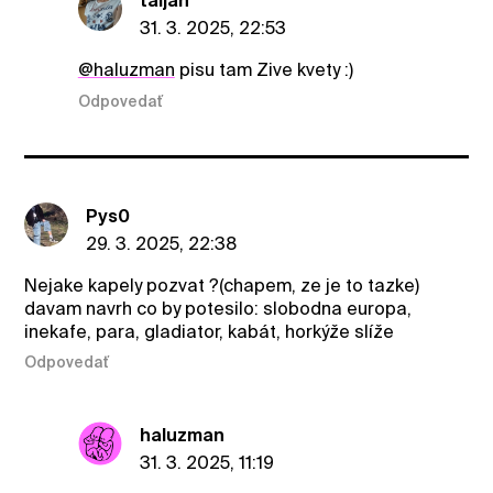
taljan
31. 3. 2025, 22:53
@haluzman
pisu tam Zive kvety :)
Odpovedať
Pys0
29. 3. 2025, 22:38
Nejake kapely pozvat ?(chapem, ze je to tazke)
davam navrh co by potesilo: slobodna europa,
inekafe, para, gladiator, kabát, horkýže slíže
Odpovedať
haluzman
31. 3. 2025, 11:19