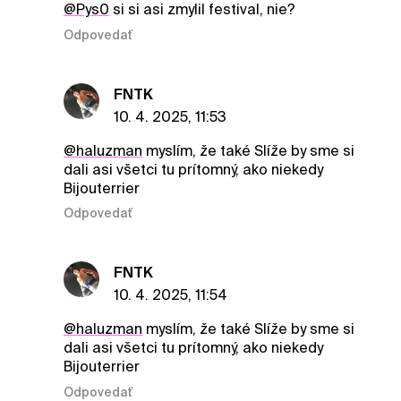
@Pys0
si si asi zmylil festival, nie?
Odpovedať
FNTK
10. 4. 2025, 11:53
@haluzman
myslím, že také Slíže by sme si
dali asi všetci tu prítomný, ako niekedy
Bijouterrier
Odpovedať
FNTK
10. 4. 2025, 11:54
@haluzman
myslím, že také Slíže by sme si
dali asi všetci tu prítomný, ako niekedy
Bijouterrier
Odpovedať