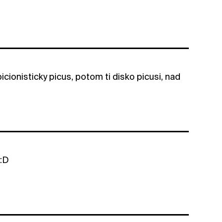
bicionisticky picus, potom ti disko picusi, nad
 :D