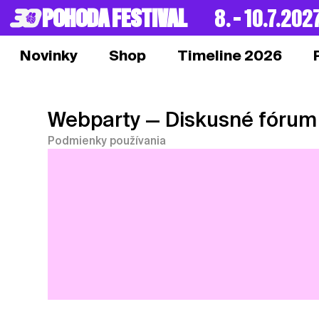
POHODA FESTIVAL
8. – 10.7.202
Novinky
Shop
Timeline 2026
Webparty
— Diskusné fórum
Podmienky používania