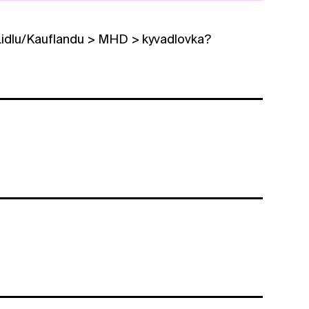
/Lidlu/Kauflandu > MHD > kyvadlovka?