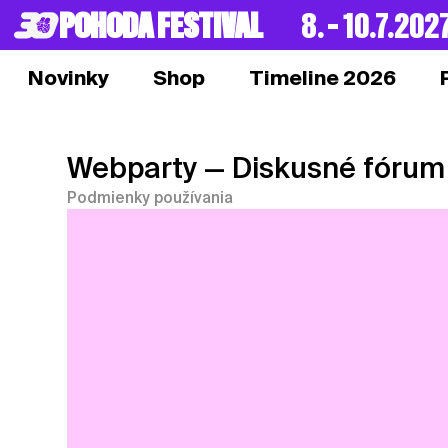
POHODA FESTIVAL
8. – 10.7.202
Novinky
Shop
Timeline 2026
Webparty
— Diskusné fórum
Podmienky používania