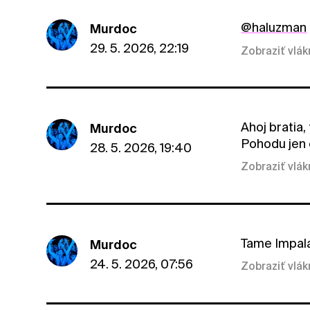
@haluzman
Murdoc
29. 5. 2026, 22:19
Zobraziť vlá
Ahoj bratia,
Murdoc
Pohodu jen 
28. 5. 2026, 19:40
Zobraziť vlá
Tame Impala
Murdoc
24. 5. 2026, 07:56
Zobraziť vlá