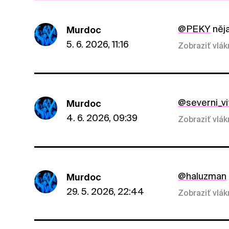
@PEKY
něja
Murdoc
5. 6. 2026, 11:16
Zobraziť vlá
@severni_vi
Murdoc
4. 6. 2026, 09:39
Zobraziť vlá
@haluzman
Murdoc
29. 5. 2026, 22:44
Zobraziť vlá