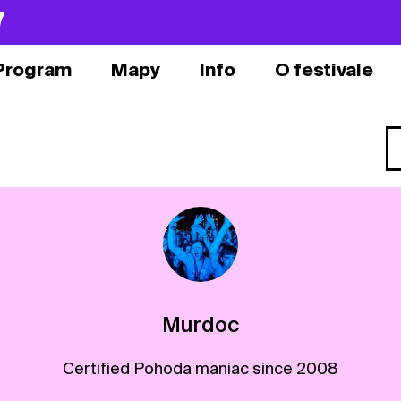
7
Program
Mapy
Info
O festivale
Murdoc
Certified Pohoda maniac since 2008