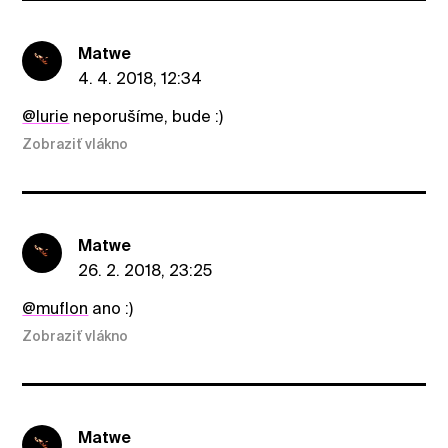
Matwe
4. 4. 2018, 12:34
@lurie
neporušíme, bude :)
Zobraziť vlákno
Matwe
26. 2. 2018, 23:25
@muflon
ano :)
Zobraziť vlákno
Matwe