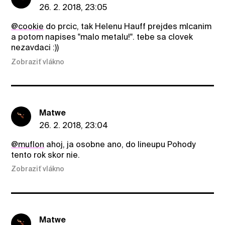
26. 2. 2018, 23:05
@cookie
do prcic, tak Helenu Hauff prejdes mlcanim
a potom napises "malo metalu!". tebe sa clovek
nezavdaci :))
Zobraziť vlákno
Matwe
26. 2. 2018, 23:04
@muflon
ahoj, ja osobne ano, do lineupu Pohody
tento rok skor nie.
Zobraziť vlákno
Matwe