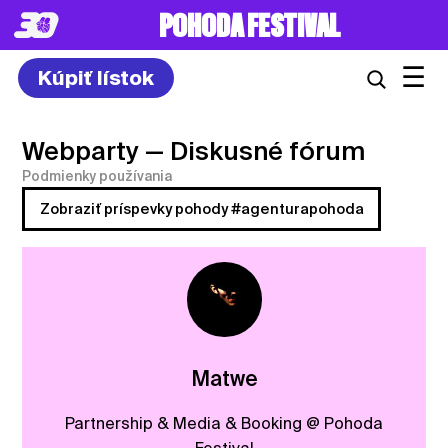
POHODA FESTIVAL
☰
Kúpiť lístok
Webparty
— Diskusné fórum
Podmienky používania
Zobraziť príspevky pohody #agenturapohoda
Matwe
Partnership & Media & Booking @ Pohoda