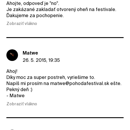
Ahojte, odpoveď je "no".
Je zakázané zakladať otvorený oheň na festivale.
Ďakujeme za pochopenie.
Zobraziť vlákno
Matwe
26. 5. 2015, 19:35
Ahoj!
Díky moc za super postreh, vyriešime to.
Napíš mi prosím na matwe@pohodafestival.sk ešte.
Pekný deň :)
- Matwe
Zobraziť vlákno