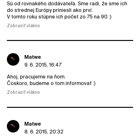
Sú od rovnakého dodávateľa. Sme radi, že sme ich
do strednej Európy priniesli ako prví.
V tomto roku stúpne ich počet zo 75 na 90 :)
Zobraziť vlákno
Matwe
9. 6. 2015, 16:47
Ahoj, pracujeme na ňom.
Čoskoro, budeme o tom informovať :)
Zobraziť vlákno
Matwe
8. 6. 2015, 20:32