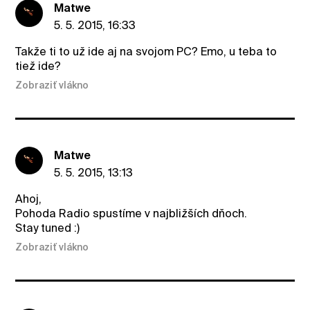
Matwe
5. 5. 2015, 16:33
Takže ti to už ide aj na svojom PC? Emo, u teba to
tiež ide?
Zobraziť vlákno
Matwe
5. 5. 2015, 13:13
Ahoj,
Pohoda Radio spustíme v najbližších dňoch.
Stay tuned :)
Zobraziť vlákno