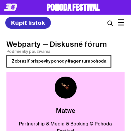
POHODA FESTIVAL
☰
Kúpiť lístok
Webparty
— Diskusné fórum
Podmienky používania
Zobraziť príspevky pohody #agenturapohoda
Matwe
Partnership & Media & Booking @ Pohoda