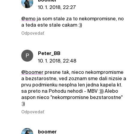
10. 1. 2018, 22:27
@emo
ja som stale za to nekompromisne, no
a teda este stale cakam :))
Odpovedať
Peter_BB
P
10. 1. 2018, 22:48
@boomer
presne tak, nieco nekompromisme
a bezstarostne, ved zoznam sme dali nizsie a
prvu podmienku nesplna len jedna kapela kt.
sa preto na Pohodu nehodi - MBV :))) Alebo
aspon nieco "nekompromisne bezstarostne"
:))
Odpovedať
boomer