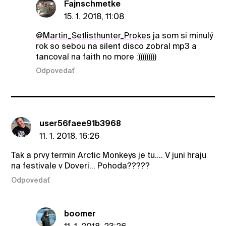
Fajnschmetke
15. 1. 2018, 11:08
@Martin_Setlisthunter_Prokes
ja som si minulý
rok so sebou na silent disco zobral mp3 a
tancoval na faith no more :)))))))))
Odpovedať
user56faee91b3968
11. 1. 2018, 16:26
Tak a prvy termin Arctic Monkeys je tu.... V juni hraju
na festivale v Doveri... Pohoda?????
Odpovedať
boomer