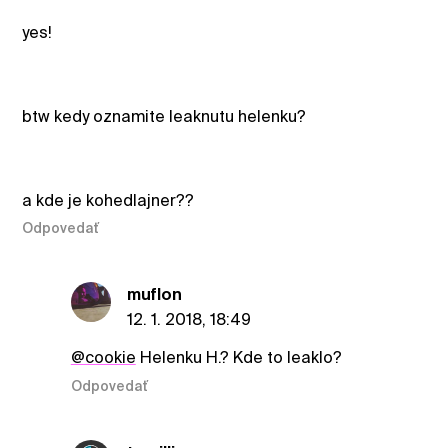
yes!
btw kedy oznamite leaknutu helenku?
a kde je kohedlajner??
Odpovedať
muflon
12. 1. 2018, 18:49
@cookie
Helenku H.? Kde to leaklo?
Odpovedať