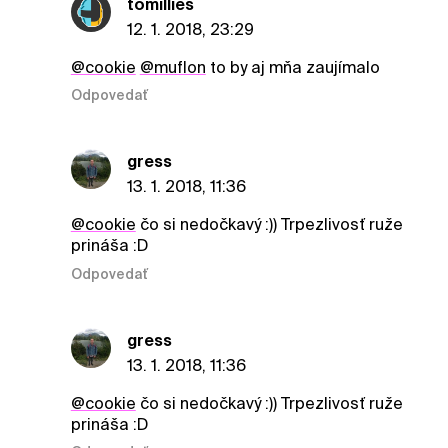
tomillies
12. 1. 2018, 23:29
@cookie
@muflon
to by aj mňa zaujímalo
Odpovedať
gress
13. 1. 2018, 11:36
@cookie
čo si nedočkavý :)) Trpezlivosť ruže
prináša :D
Odpovedať
gress
13. 1. 2018, 11:36
@cookie
čo si nedočkavý :)) Trpezlivosť ruže
prináša :D