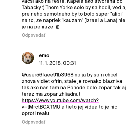
vacsi ako na feste. Kapela ako stvorena do
Tabacky :) Thom Yorke solo by sa hodil, ved aj
pre neho samotneho by to bolo super "alibi"
na to, ze napriek "kauzam" (Izrael a Lana) nie
je na peniaze :)))
Odpovedať
emo
11. 1. 2018, 00:31
@user56faee91b3968
no ja by som chcel
znova vidiet ofrin, stale je rovnako blazniva
tak ako nas tam na Pohode bolo zopar tak aj
teraz ma zopar zhliadnuti
https://www.youtube.com/watch?
v=tMrctBCXTMU
a tieto jej videa to je nic
oproti realu
Odpovedať