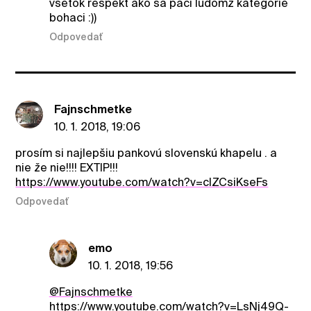
vsetok respekt ako sa paci ludomz kategorie
bohaci :))
Odpovedať
Fajnschmetke
10. 1. 2018, 19:06
prosím si najlepšiu pankovú slovenskú khapelu . a
nie že nie!!!! EXTIP!!!
https://www.youtube.com/watch?v=cIZCsiKseFs
Odpovedať
emo
10. 1. 2018, 19:56
@Fajnschmetke
https://www.youtube.com/watch?v=LsNj49Q-