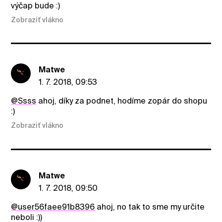
výčap bude :)
Zobraziť vlákno
Matwe
1. 7. 2018, 09:53
@Ssss
ahoj, díky za podnet, hodíme zopár do shopu
:)
Zobraziť vlákno
Matwe
1. 7. 2018, 09:50
@user56faee91b8396
ahoj, no tak to sme my určite
neboli :))