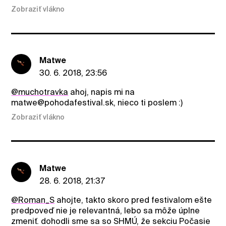
Zobraziť vlákno
Matwe
30. 6. 2018, 23:56
@muchotravka
ahoj, napis mi na
matwe@pohodafestival.sk, nieco ti poslem :)
Zobraziť vlákno
Matwe
28. 6. 2018, 21:37
@Roman_S
ahojte, takto skoro pred festivalom ešte
predpoveď nie je relevantná, lebo sa môže úplne
zmeniť. dohodli sme sa so SHMÚ, že sekciu Počasie