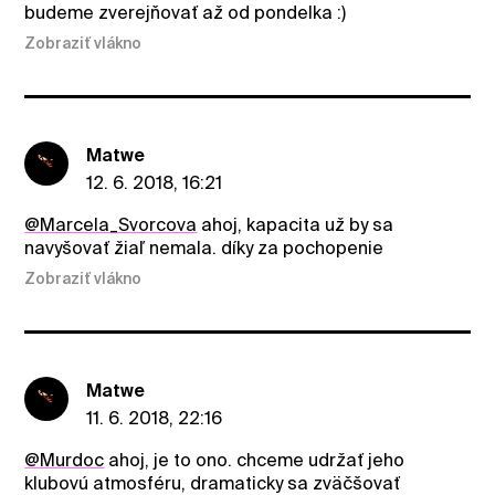
budeme zverejňovať až od pondelka :)
Zobraziť vlákno
Matwe
12. 6. 2018, 16:21
@Marcela_Svorcova
ahoj, kapacita už by sa
navyšovať žiaľ nemala. díky za pochopenie
Zobraziť vlákno
Matwe
11. 6. 2018, 22:16
@Murdoc
ahoj, je to ono. chceme udržať jeho
klubovú atmosféru, dramaticky sa zväčšovať