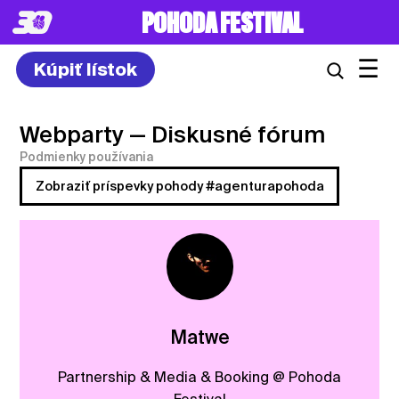
POHODA FESTIVAL
☰
Kúpiť lístok
Webparty
— Diskusné fórum
Podmienky používania
Zobraziť príspevky pohody #agenturapohoda
Matwe
Partnership & Media & Booking @ Pohoda