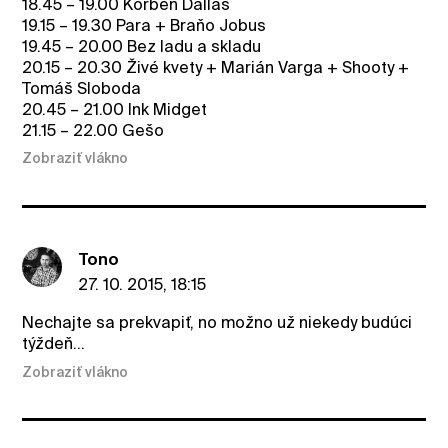
18.45 – 19.00 Korben Dallas
19.15 – 19.30 Para + Braňo Jobus
19.45 – 20.00 Bez ladu a skladu
20.15 – 20.30 Živé kvety + Marián Varga + Shooty +
Tomáš Sloboda
20.45 – 21.00 Ink Midget
21.15 – 22.00 Gešo
Zobraziť vlákno
Tono
27. 10. 2015, 18:15
Nechajte sa prekvapiť, no možno už niekedy budúci
týždeň...
Zobraziť vlákno