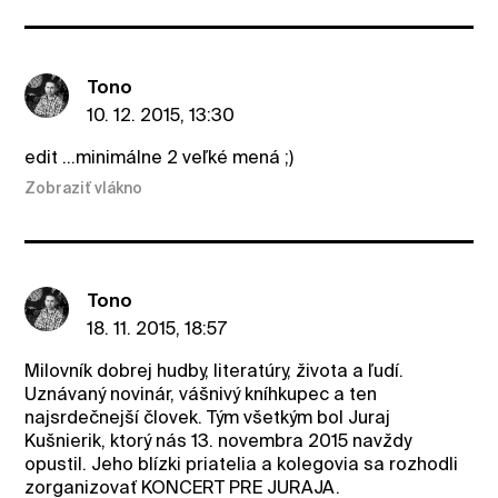
Tono
10. 12. 2015, 13:30
edit ...minimálne 2 veľké mená ;)
Zobraziť vlákno
Tono
18. 11. 2015, 18:57
Milovník dobrej hudby, literatúry, života a ľudí.
Uznávaný novinár, vášnivý kníhkupec a ten
najsrdečnejší človek. Tým všetkým bol Juraj
Kušnierik, ktorý nás 13. novembra 2015 navždy
opustil. Jeho blízki priatelia a kolegovia sa rozhodli
zorganizovať KONCERT PRE JURAJA.