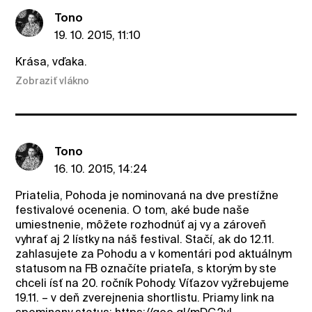
Tono
19. 10. 2015, 11:10
Krása, vďaka.
Zobraziť vlákno
Tono
16. 10. 2015, 14:24
Priatelia, Pohoda je nominovaná na dve prestížne
festivalové ocenenia. O tom, aké bude naše
umiestnenie, môžete rozhodnúť aj vy a zároveň
vyhrať aj 2 lístky na náš festival. Stačí, ak do 12.11.
zahlasujete za Pohodu a v komentári pod aktuálnym
statusom na FB označíte priateľa, s ktorým by ste
chceli ísť na 20. ročník Pohody. Víťazov vyžrebujeme
19.11. – v deň zverejnenia shortlistu. Priamy link na