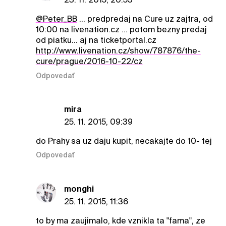
@Peter_BB
... predpredaj na Cure uz zajtra, od
10:00 na livenation.cz ... potom bezny predaj
od piatku... aj na ticketportal.cz
http://www.livenation.cz/show/787876/the-
cure/prague/2016-10-22/cz
Odpovedať
mira
25. 11. 2015, 09:39
do Prahy sa uz daju kupit, necakajte do 10- tej
Odpovedať
monghi
25. 11. 2015, 11:36
to by ma zaujimalo, kde vznikla ta "fama", ze