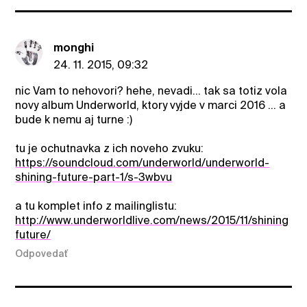
monghi
24. 11. 2015, 09:32
nic Vam to nehovori? hehe, nevadi... tak sa totiz vola
novy album Underworld, ktory vyjde v marci 2016 ... a
bude k nemu aj turne :)
tu je ochutnavka z ich noveho zvuku:
https://soundcloud.com/underworld/underworld-
shining-future-part-1/s-3wbvu
a tu komplet info z mailinglistu:
http://www.underworldlive.com/news/2015/11/shining
future/
Odpovedať