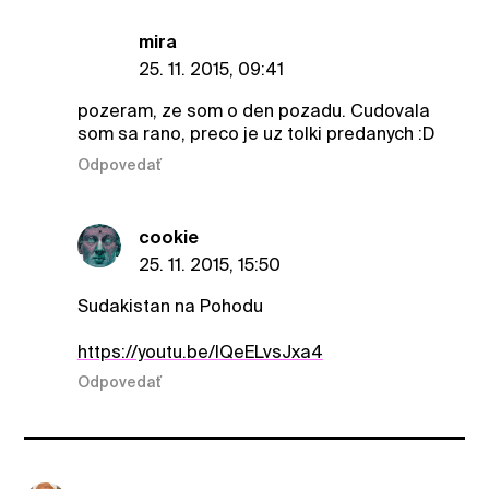
mira
25. 11. 2015, 09:41
pozeram, ze som o den pozadu. Cudovala
som sa rano, preco je uz tolki predanych :D
Odpovedať
cookie
25. 11. 2015, 15:50
Sudakistan na Pohodu
https://youtu.be/lQeELvsJxa4
Odpovedať