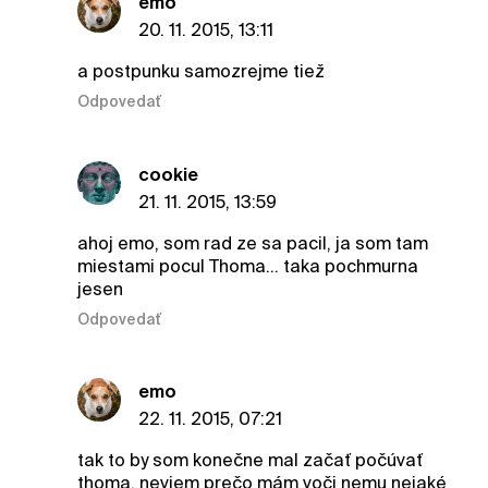
emo
20. 11. 2015, 13:11
a postpunku samozrejme tiež
Odpovedať
cookie
21. 11. 2015, 13:59
ahoj emo, som rad ze sa pacil, ja som tam
miestami pocul Thoma... taka pochmurna
jesen
Odpovedať
emo
22. 11. 2015, 07:21
tak to by som konečne mal začať počúvať
thoma, neviem prečo mám voči nemu nejaké