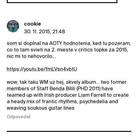
cookie
30. 11. 2015, 21:48
som si doplnal na AOTY hodnotenia, ked tu pozeram,
co to tam svieti na 2. mieste v critics topke za 2015,
nic mi to nehovorilo...
https://youtu.be/fmLVsn4vbtU
wow, tak taku WM uz hej, skvely album... two former
members of Staff Benda Bilili (PHD 2011) have
teamed up with Irish producer Liam Farrell to create
a heady mix of frantic rhythms, psychedelia and
weaving soukous guitar lines
Odpovedať