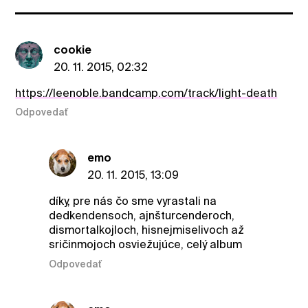
cookie
20. 11. 2015, 02:32
https://leenoble.bandcamp.com/track/light-death
Odpovedať
emo
20. 11. 2015, 13:09
díky, pre nás čo sme vyrastali na
dedkendensoch, ajnšturcenderoch,
dismortalkojloch, hisnejmiselivoch až
sričinmojoch osviežujúce, celý album
Odpovedať