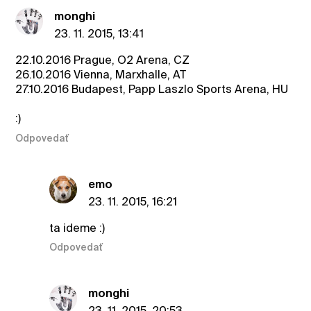
monghi
23. 11. 2015, 13:41
22.10.2016 Prague, O2 Arena, CZ
26.10.2016 Vienna, Marxhalle, AT
27.10.2016 Budapest, Papp Laszlo Sports Arena, HU
:)
Odpovedať
emo
23. 11. 2015, 16:21
ta ideme :)
Odpovedať
monghi
23. 11. 2015, 20:53