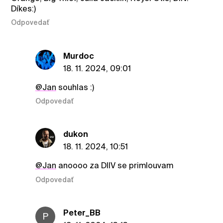
Díkes:)
Odpovedať
Murdoc
18. 11. 2024, 09:01
@Jan
souhlas :)
Odpovedať
dukon
18. 11. 2024, 10:51
@Jan
anoooo za DIIV se primlouvam
Odpovedať
Peter_BB
P