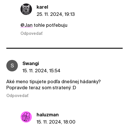
karel
25. 11. 2024, 19:13
@Jan
tohle potřebuju
Odpovedať
Swangi
S
15. 11. 2024, 15:54
Aké meno tipujete podľa dnešnej hádanky?
Popravde teraz som stratený :D
Odpovedať
haluzman
15. 11. 2024, 18:00