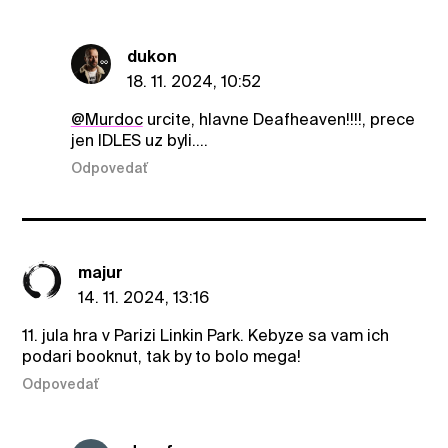
dukon
18. 11. 2024, 10:52
@Murdoc
urcite, hlavne Deafheaven!!!!, prece
jen IDLES uz byli....
Odpovedať
majur
14. 11. 2024, 13:16
11. jula hra v Parizi Linkin Park. Kebyze sa vam ich
podari booknut, tak by to bolo mega!
Odpovedať