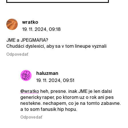
wratko
19. 11. 2024, 09:18
JME a JPEGMAFIA?
Chudáci dyslexici, aby sa v tom lineupe vyznali
Odpovedať
haluzman
19. 11. 2024, 09:51
@wratko
heh, presne. inak JME je len dalsi
genericky raper, po ktorom uz o rok ani pes
nestekne. nechapem, co je na tomto zabavne.
a to som fanusik hip hopu.
Odpovedať