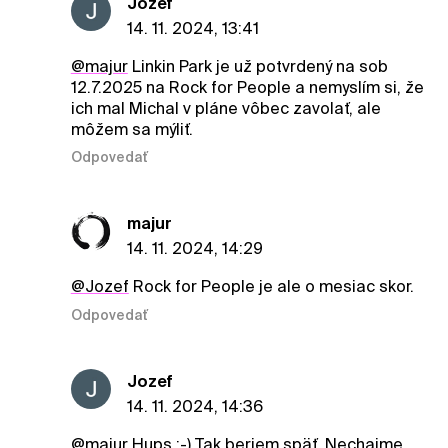
Jozef
14. 11. 2024, 13:41
@majur
Linkin Park je už potvrdený na sob
12.7.2025 na Rock for People a nemyslím si, že
ich mal Michal v pláne vôbec zavolať, ale
môžem sa mýliť.
Odpovedať
majur
14. 11. 2024, 14:29
@Jozef
Rock for People je ale o mesiac skor.
Odpovedať
Jozef
14. 11. 2024, 14:36
@majur
Hups :-) Tak beriem späť. Nechajme