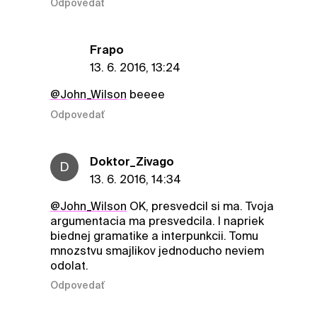
Odpovedať
Frapo
13. 6. 2016, 13:24
@John_Wilson
beeee
Odpovedať
Doktor_Zivago
D
13. 6. 2016, 14:34
@John_Wilson
OK, presvedcil si ma. Tvoja
argumentacia ma presvedcila. I napriek
biednej gramatike a interpunkcii. Tomu
mnozstvu smajlikov jednoducho neviem
odolat.
Odpovedať