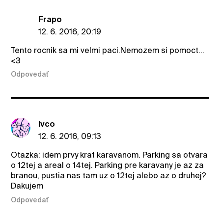
Frapo
12. 6. 2016, 20:19
Tento rocnik sa mi velmi paci.Nemozem si pomoct...
<3
Odpovedať
Ivco
12. 6. 2016, 09:13
Otazka: idem prvy krat karavanom. Parking sa otvara
o 12tej a areal o 14tej. Parking pre karavany je az za
branou, pustia nas tam uz o 12tej alebo az o druhej?
Dakujem
Odpovedať