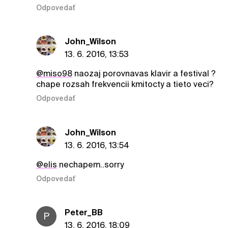
Odpovedať
John_Wilson
13. 6. 2016, 13:53
@miso98
naozaj porovnavas klavir a festival ?
chape rozsah frekvencii kmitocty a tieto veci?
Odpovedať
John_Wilson
13. 6. 2016, 13:54
@elis
nechapem..sorry
Odpovedať
Peter_BB
P
13. 6. 2016, 18:09