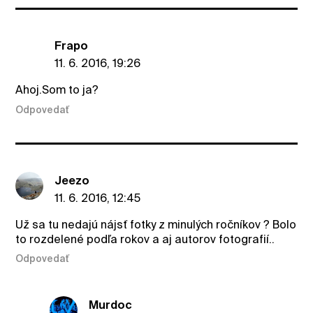
Frapo
11. 6. 2016, 19:26
Ahoj.Som to ja?
Odpovedať
Jeezo
11. 6. 2016, 12:45
Už sa tu nedajú nájsť fotky z minulých ročníkov ? Bolo
to rozdelené podľa rokov a aj autorov fotografií..
Odpovedať
Murdoc