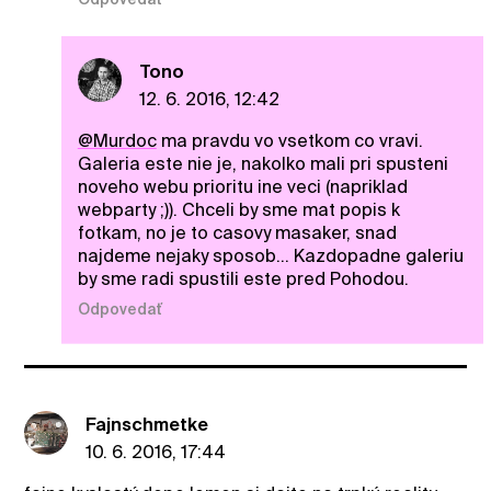
Tono
12. 6. 2016, 12:42
@Murdoc
ma pravdu vo vsetkom co vravi.
Galeria este nie je, nakolko mali pri spusteni
noveho webu prioritu ine veci (napriklad
webparty ;)). Chceli by sme mat popis k
fotkam, no je to casovy masaker, snad
najdeme nejaky sposob... Kazdopadne galeriu
by sme radi spustili este pred Pohodou.
Odpovedať
Fajnschmetke
10. 6. 2016, 17:44