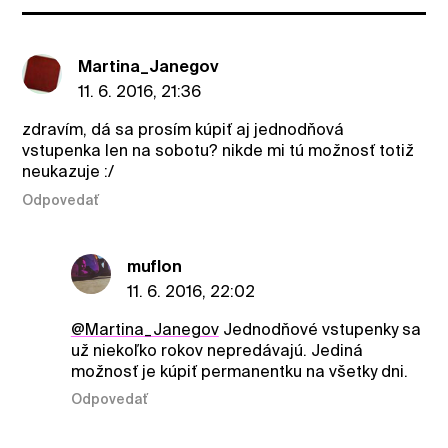
Martina_Janegov
11. 6. 2016, 21:36
zdravím, dá sa prosím kúpiť aj jednodňová
vstupenka len na sobotu? nikde mi tú možnosť totiž
neukazuje :/
Odpovedať
muflon
11. 6. 2016, 22:02
@Martina_Janegov
Jednodňové vstupenky sa
už niekoľko rokov nepredávajú. Jediná
možnosť je kúpiť permanentku na všetky dni.
Odpovedať