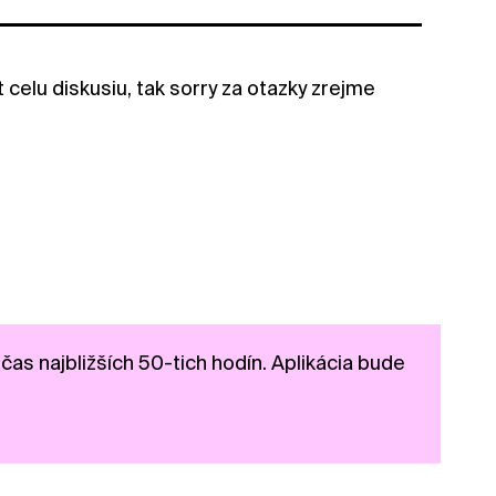
 celu diskusiu, tak sorry za otazky zrejme
as najbližších 50-tich hodín. Aplikácia bude