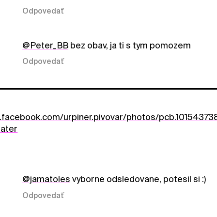
Odpovedať
@Peter_BB
bez obav, ja ti s tym pomozem
Odpovedať
w.facebook.com/urpiner.pivovar/photos/pcb.10154
ater
@jamatoles
vyborne odsledovane, potesil si :)
Odpovedať