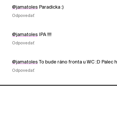
@jamatoles
Paradicka :)
Odpovedať
@jamatoles
IPA !!!!
Odpovedať
@jamatoles
To bude ráno fronta u WC :D Palec h
Odpovedať