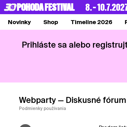
POHODA FESTIVAL
8. – 10.7.202
Novinky
Shop
Timeline 2026
Prihláste sa alebo registruj
Webparty
— Diskusné fórum
Podmienky používania