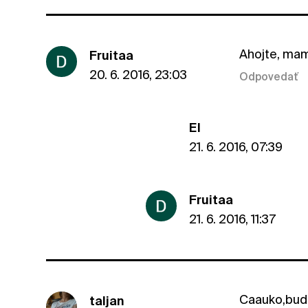
Ahojte, mam 
Fruitaa
20. 6. 2016, 23:03
Odpovedať
El
21. 6. 2016, 07:39
Fruitaa
21. 6. 2016, 11:37
Caauko,buduc
taljan