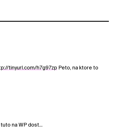
tp://tinyurl.com/h7g97zp
Peto, na ktore to
tuto na WP dost...