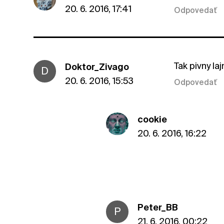
20. 6. 2016, 17:41
Odpovedať
Tak pivny la
Doktor_Zivago
D
20. 6. 2016, 15:53
Odpovedať
cookie
20. 6. 2016, 16:22
Peter_BB
P
21. 6. 2016, 00:22