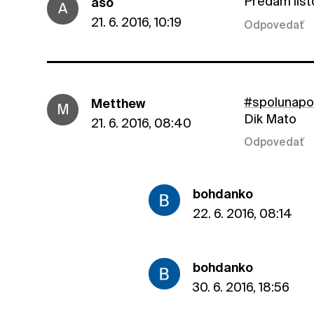
Predam list
aso
A
21. 6. 2016, 10:19
Odpovedať
#spolunap
Metthew
M
Dik Mato
21. 6. 2016, 08:40
Odpovedať
bohdanko
22. 6. 2016, 08:14
bohdanko
30. 6. 2016, 18:56