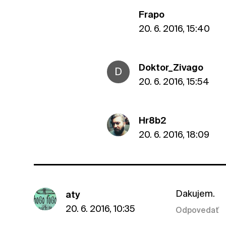
Frapo
20. 6. 2016, 15:40
Doktor_Zivago
D
20. 6. 2016, 15:54
Hr8b2
20. 6. 2016, 18:09
Dakujem.
aty
20. 6. 2016, 10:35
Odpovedať