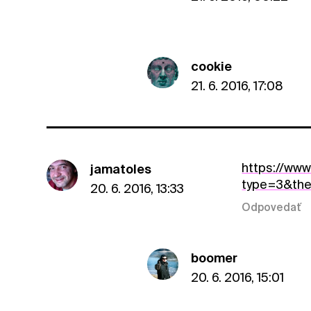
cookie
21. 6. 2016, 17:08
https://ww
jamatoles
type=3&the
20. 6. 2016, 13:33
Odpovedať
boomer
20. 6. 2016, 15:01