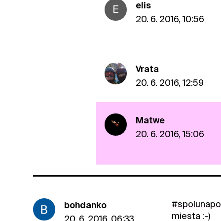
elis
E
20. 6. 2016, 10:56
Vrata
20. 6. 2016, 12:59
Matwe
20. 6. 2016, 15:06
#spolunap
bohdanko
miesta :-)
20. 6. 2016, 06:33