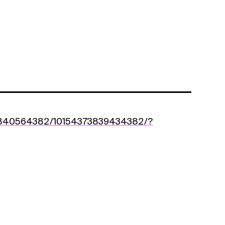
373840564382/10154373839434382/?