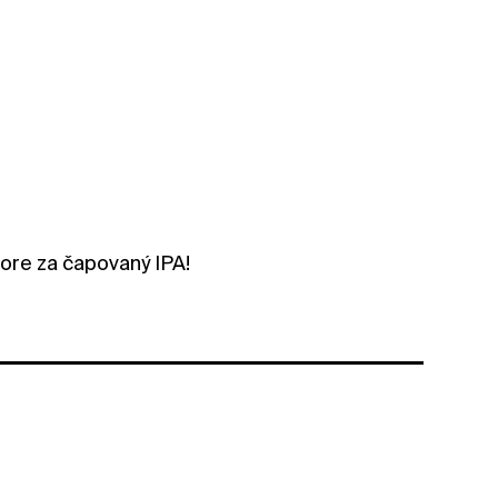
ore za čapovaný IPA!