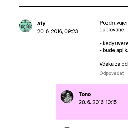
Pozdravujem.
aty
duplovane...
20. 6. 2016, 09:23
- kedy uver
- bude aplik
Vdaka za o
Odpovedať
Tono
20. 6. 2016, 10:15