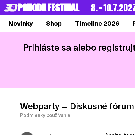
POHODA FESTIVAL
8. – 10.7.202
Novinky
Shop
Timeline 2026
Prihláste sa alebo registruj
Webparty
— Diskusné fórum
Podmienky používania