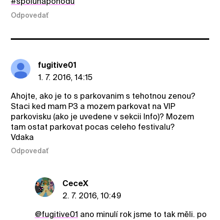
#spolunapohodu
Odpovedať
fugitive01
1. 7. 2016, 14:15
Ahojte, ako je to s parkovanim s tehotnou zenou?
Staci ked mam P3 a mozem parkovat na VIP
parkovisku (ako je uvedene v sekcii Info)? Mozem
tam ostat parkovat pocas celeho festivalu?
Vdaka
Odpovedať
CeceX
2. 7. 2016, 10:49
@fugitive01
ano minulí rok jsme to tak měli. po