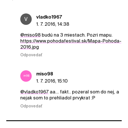
vladko1967
V
1. 7. 2016, 14:38
@miso98
budú na 3 miestach. Pozri mapu.
https://www.pohodafestival.sk/Mapa-Pohoda-
2016.jpg
Odpovedať
miso98
1. 7. 2016, 15:10
@vladko1967
aa... fakt.. pozeral som do nej, a
nejak som to prehliadol prvykrat :P
Odpovedať