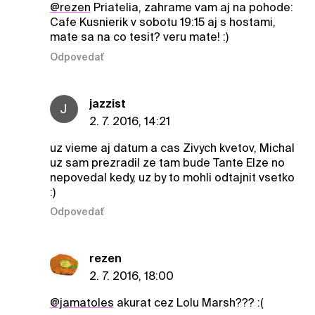
@rezen
Priatelia, zahrame vam aj na pohode:
Cafe Kusnierik v sobotu 19:15 aj s hostami,
mate sa na co tesit? veru mate! :)
Odpovedať
jazzist
J
2. 7. 2016, 14:21
uz vieme aj datum a cas Zivych kvetov, Michal
uz sam prezradil ze tam bude Tante Elze no
nepovedal kedy, uz by to mohli odtajnit vsetko
:)
Odpovedať
rezen
2. 7. 2016, 18:00
@jamatoles
akurat cez Lolu Marsh??? :(