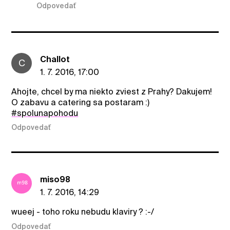
Odpovedať
Challot
C
1. 7. 2016, 17:00
Ahojte, chcel by ma niekto zviest z Prahy? Dakujem!
O zabavu a catering sa postaram :)
#spolunapohodu
Odpovedať
miso98
1. 7. 2016, 14:29
wueej - toho roku nebudu klaviry ? :-/
Odpovedať