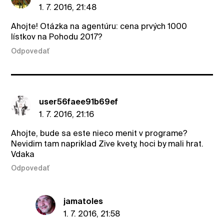
1. 7. 2016, 21:48
Ahojte! Otázka na agentúru: cena prvých 1000
lístkov na Pohodu 2017?
Odpovedať
user56faee91b69ef
1. 7. 2016, 21:16
Ahojte, bude sa este nieco menit v programe?
Nevidim tam napriklad Zive kvety, hoci by mali hrat.
Vdaka
Odpovedať
jamatoles
1. 7. 2016, 21:58