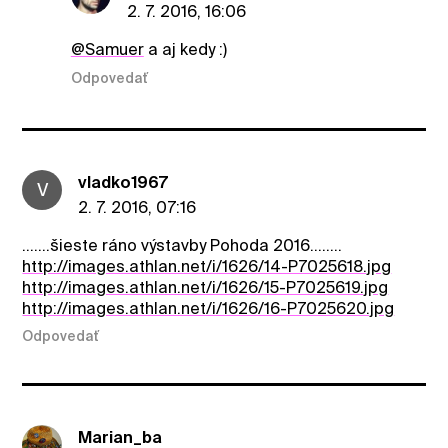
2. 7. 2016, 16:06
@Samuer
a aj kedy :)
Odpovedať
vladko1967
V
2. 7. 2016, 07:16
.......šieste ráno výstavby Pohoda 2016........
http://images.athlan.net/i/1626/14-P7025618.jpg
http://images.athlan.net/i/1626/15-P7025619.jpg
http://images.athlan.net/i/1626/16-P7025620.jpg
Odpovedať
Marian_ba