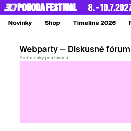
POHODA FESTIVAL
8. – 10.7.202
Novinky
Shop
Timeline 2026
Webparty
— Diskusné fórum
Podmienky používania