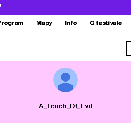
7
Program
Mapy
Info
O festivale
A_Touch_Of_Evil