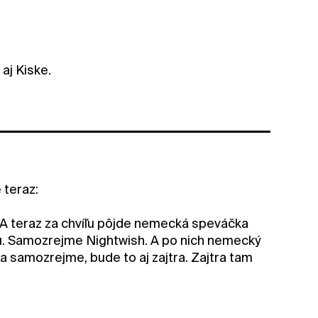
aj Kiske.
 teraz:
. A teraz za chvíľu pôjde nemecká speváčka
ou. Samozrejme Nightwish. A po nich nemecký
 samozrejme, bude to aj zajtra. Zajtra tam