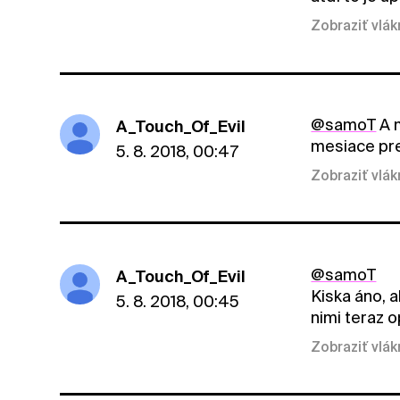
Zobraziť vlá
@samoT
A m
A_Touch_Of_Evil
mesiace pr
5. 8. 2018, 00:47
Zobraziť vlá
@samoT
A_Touch_Of_Evil
Kiska áno, 
5. 8. 2018, 00:45
nimi teraz 
Zobraziť vlá