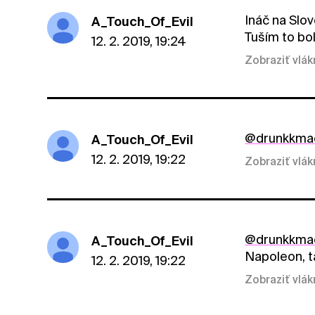
Ináč na Slo
A_Touch_Of_Evil
Tuším to bo
12. 2. 2019, 19:24
Zobraziť vlá
@drunkkma
A_Touch_Of_Evil
12. 2. 2019, 19:22
Zobraziť vlá
@drunkkma
A_Touch_Of_Evil
Napoleon, t
12. 2. 2019, 19:22
Zobraziť vlá