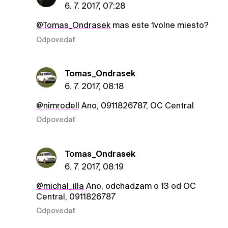
6. 7. 2017, 07:28
@Tomas_Ondrasek
mas este 1volne miesto?
Odpovedať
Tomas_Ondrasek
6. 7. 2017, 08:18
@nimrodell
Ano, 0911826787, OC Central
Odpovedať
Tomas_Ondrasek
6. 7. 2017, 08:19
@michal_illa
Ano, odchadzam o 13 od OC
Central, 0911826787
Odpovedať