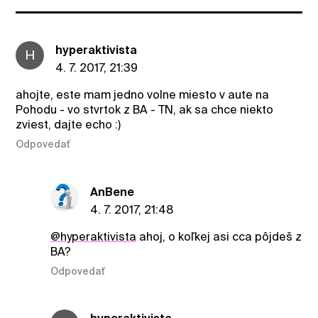
hyperaktivista
H
4. 7. 2017, 21:39
ahojte, este mam jedno volne miesto v aute na
Pohodu - vo stvrtok z BA - TN, ak sa chce niekto
zviest, dajte echo :)
Odpovedať
AnBene
4. 7. 2017, 21:48
@hyperaktivista
ahoj, o koľkej asi cca pôjdeš z
BA?
Odpovedať