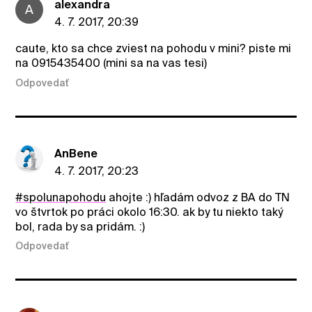
alexandra
A
4. 7. 2017, 20:39
caute, kto sa chce zviest na pohodu v mini? piste mi
na 0915435400 (mini sa na vas tesi)
Odpovedať
AnBene
4. 7. 2017, 20:23
#spolunapohodu
ahojte :) hľadám odvoz z BA do TN
vo štvrtok po práci okolo 16:30. ak by tu niekto taký
bol, rada by sa pridám. :)
Odpovedať