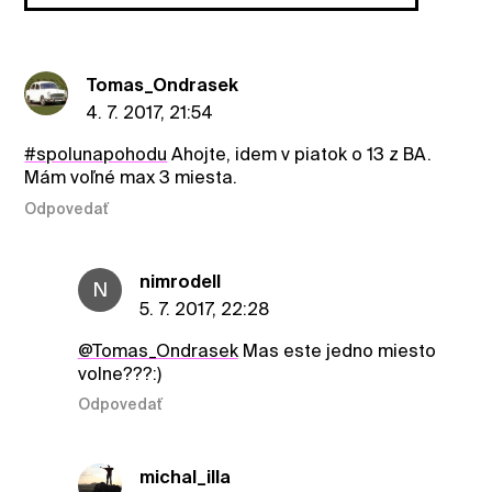
Tomas_Ondrasek
4. 7. 2017, 21:54
#spolunapohodu
Ahojte, idem v piatok o 13 z BA.
Mám voľné max 3 miesta.
Odpovedať
nimrodell
N
5. 7. 2017, 22:28
@Tomas_Ondrasek
Mas este jedno miesto
volne???:)
Odpovedať
michal_illa