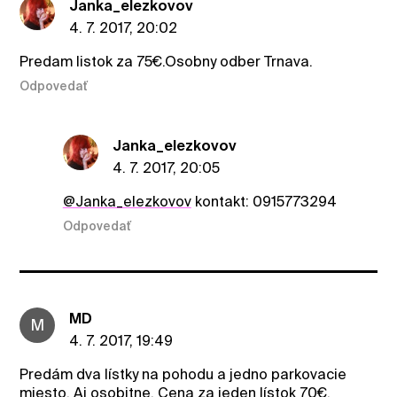
Janka_elezkovov
4. 7. 2017, 20:02
Predam listok za 75€.Osobny odber Trnava.
Odpovedať
Janka_elezkovov
4. 7. 2017, 20:05
@Janka_elezkovov
kontakt: 0915773294
Odpovedať
MD
M
4. 7. 2017, 19:49
Predám dva lístky na pohodu a jedno parkovacie
miesto. Aj osobitne. Cena za jeden lístok 70€.