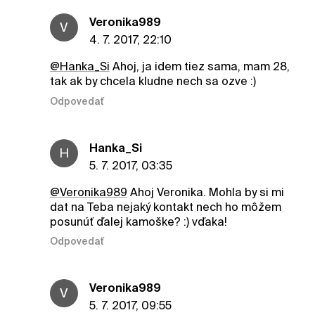
Veronika989
V
4. 7. 2017, 22:10
@Hanka_Si
Ahoj, ja idem tiez sama, mam 28,
tak ak by chcela kludne nech sa ozve :)
Odpovedať
Hanka_Si
H
5. 7. 2017, 03:35
@Veronika989
Ahoj Veronika. Mohla by si mi
dat na Teba nejaký kontakt nech ho môžem
posunúť ďalej kamoške? :) vďaka!
Odpovedať
Veronika989
V
5. 7. 2017, 09:55