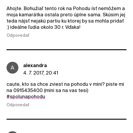
Ahojte. Bohužiaľ tento rok na Pohodu ísť nemôžem a
moja kamarátka ostala preto úplne sama. Skúsim jej
teda nájsť nejakú partiu ku ktorej by sa mohla pridať
:) ideálne ľudia okolo 30 r. Vďaka!
Odpovedať
alexandra
A
4. 7. 2017, 20:41
caute, kto sa chce zviest na pohodu v mini? piste mi
na 0915435400 (mini sa na vas tesi)
#spolunapohodu
Odpovedať