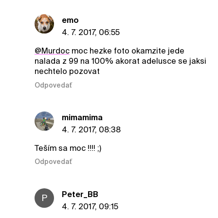
emo
4. 7. 2017, 06:55
@Murdoc
moc hezke foto okamzite jede
nalada z 99 na 100% akorat adelusce se jaksi
nechtelo pozovat
Odpovedať
mimamima
4. 7. 2017, 08:38
Teším sa moc !!!! ;)
Odpovedať
Peter_BB
P
4. 7. 2017, 09:15