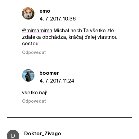
emo
4. 7. 2017, 10:36
@mimamima
Michal nech Ťa všetko zlé
zďaleka obchádza, kráčaj ďalej vlastnou
cestou.
Odpovedať
boomer
4. 7. 2017, 11:24
vsetko naj!
Odpovedať
Doktor_Zivago
D