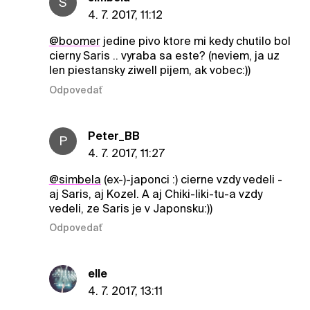
S
4. 7. 2017, 11:12
@boomer
jedine pivo ktore mi kedy chutilo bol
cierny Saris .. vyraba sa este? (neviem, ja uz
len piestansky ziwell pijem, ak vobec:))
Odpovedať
Peter_BB
P
4. 7. 2017, 11:27
@simbela
(ex-)-japonci :) cierne vzdy vedeli -
aj Saris, aj Kozel. A aj Chiki-liki-tu-a vzdy
vedeli, ze Saris je v Japonsku:))
Odpovedať
elle
4. 7. 2017, 13:11