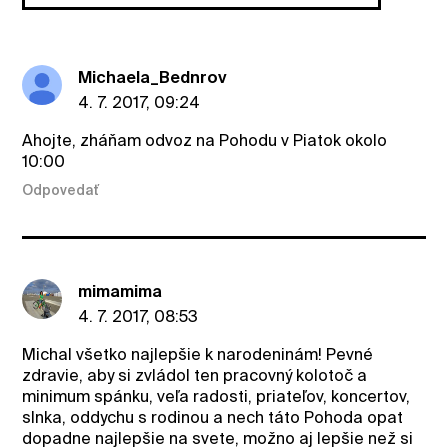
Michaela_Bednrov
4. 7. 2017, 09:24
Ahojte, zháňam odvoz na Pohodu v Piatok okolo
10:00
Odpovedať
mimamima
4. 7. 2017, 08:53
Michal všetko najlepšie k narodeninám! Pevné
zdravie, aby si zvládol ten pracovný kolotoč a
minimum spánku, veľa radosti, priateľov, koncertov,
slnka, oddychu s rodinou a nech táto Pohoda opat
dopadne najlepšie na svete, možno aj lepšie než si