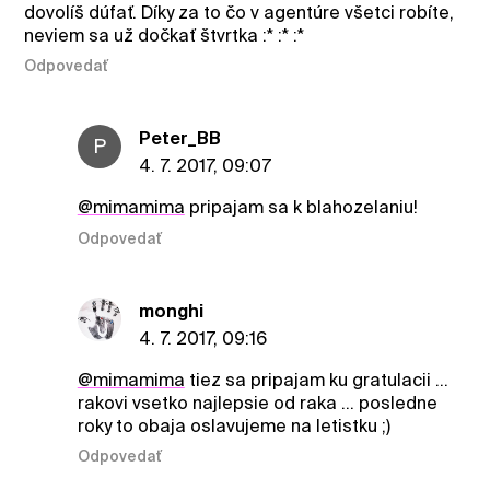
dovolíš dúfať. Díky za to čo v agentúre všetci robíte,
neviem sa už dočkať štvrtka :* :* :*
Odpovedať
Peter_BB
P
4. 7. 2017, 09:07
@mimamima
pripajam sa k blahozelaniu!
Odpovedať
monghi
4. 7. 2017, 09:16
@mimamima
tiez sa pripajam ku gratulacii ...
rakovi vsetko najlepsie od raka ... posledne
roky to obaja oslavujeme na letistku ;)
Odpovedať