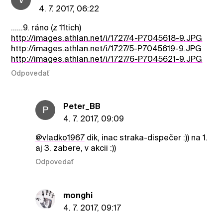
4. 7. 2017, 06:22
......9. ráno (z 11tich)
http://images.athlan.net/i/1727/4-P7045618-9.JPG
http://images.athlan.net/i/1727/5-P7045619-9.JPG
http://images.athlan.net/i/1727/6-P7045621-9.JPG
Odpovedať
Peter_BB
P
4. 7. 2017, 09:09
@vladko1967
dik, inac straka-dispečer :)) na 1.
aj 3. zabere, v akcii :))
Odpovedať
monghi
4. 7. 2017, 09:17