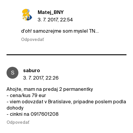
Matej_BNY
3. 7. 2017, 22:54
d'oh! samozrejme som myslel TN...
Odpovedať
saburo
S
3. 7. 2017, 22:26
Ahojte, mam na predaj 2 permanentky
- cena/kus 79 eur
- viem odovzdat v Bratislave, pripadne poslem podla
dohody
- cinkni na 0917601208
Odpovedať