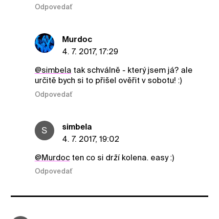
Odpovedať
Murdoc
4. 7. 2017, 17:29
@simbela
tak schválně - který jsem já? ale
určitě bych si to přišel ověřit v sobotu! :)
Odpovedať
simbela
S
4. 7. 2017, 19:02
@Murdoc
ten co si drží kolena. easy :)
Odpovedať