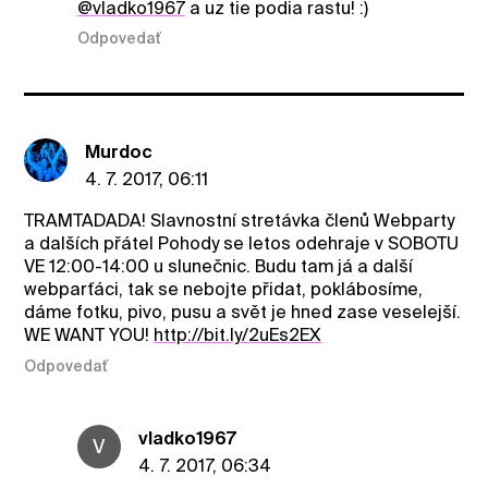
@vladko1967
a uz tie podia rastu! :)
Odpovedať
Murdoc
4. 7. 2017, 06:11
TRAMTADADA! Slavnostní stretávka členů Webparty
a dalších přátel Pohody se letos odehraje v SOBOTU
VE 12:00-14:00 u slunečnic. Budu tam já a další
webparťáci, tak se nebojte přidat, poklábosíme,
dáme fotku, pivo, pusu a svět je hned zase veselejší.
WE WANT YOU!
http://bit.ly/2uEs2EX
Odpovedať
vladko1967
V
4. 7. 2017, 06:34