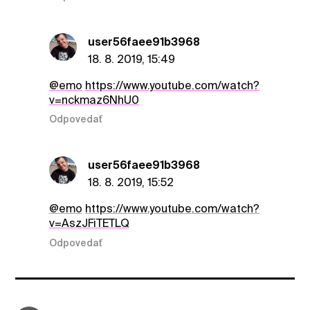
user56faee91b3968
18. 8. 2019, 15:49
@emo
https://www.youtube.com/watch?
v=nckmaz6NhU0
Odpovedať
user56faee91b3968
18. 8. 2019, 15:52
@emo
https://www.youtube.com/watch?
v=AszJFiTETLQ
Odpovedať