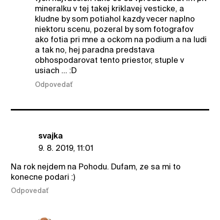
mineralku v tej takej kriklavej vesticke, a
kludne by som potiahol kazdy vecer naplno
niektoru scenu, pozeral by som fotografov
ako fotia pri mne a ockom na podium a na ludi
a tak no, hej paradna predstava
obhospodarovat tento priestor, stuple v
usiach ... :D
Odpovedať
svajka
9. 8. 2019, 11:01
Na rok nejdem na Pohodu. Dufam, ze sa mi to
konecne podari :)
Odpovedať