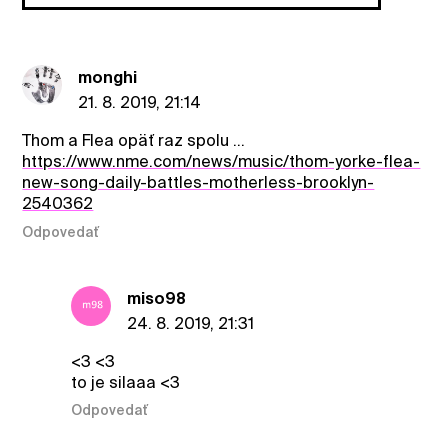
monghi
21. 8. 2019, 21:14
Thom a Flea opäť raz spolu ...
https://www.nme.com/news/music/thom-yorke-flea-
new-song-daily-battles-motherless-brooklyn-
2540362
Odpovedať
miso98
24. 8. 2019, 21:31
<3 <3
to je silaaa <3
Odpovedať