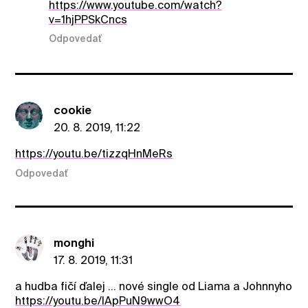
https://www.youtube.com/watch?
v=1hjPPSkCncs
Odpovedať
cookie
20. 8. 2019, 11:22
https://youtu.be/tizzqHnMeRs
Odpovedať
monghi
17. 8. 2019, 11:31
a hudba fičí ďalej ... nové single od Liama a Johnnyho
https://youtu.be/IApPuN9wwO4