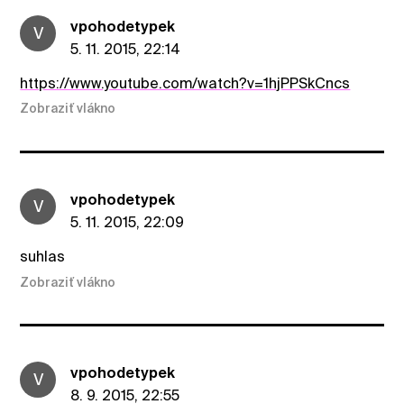
vpohodetypek
V
5. 11. 2015, 22:14
https://www.youtube.com/watch?v=1hjPPSkCncs
Zobraziť vlákno
vpohodetypek
V
5. 11. 2015, 22:09
suhlas
Zobraziť vlákno
vpohodetypek
V
8. 9. 2015, 22:55