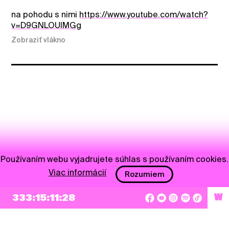
na pohodu s nimi
https://www.youtube.com/watch?
v=D9GNLOUlMGg
Zobraziť vlákno
Používaním webu vyjadrujete súhlas s používaním cookies.
Viac informácií
Rozumiem
333:15:11:28
W
NEWSLETTER