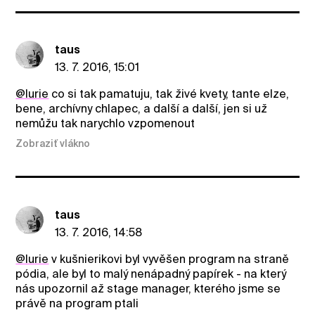
taus
13. 7. 2016, 15:01
@lurie
co si tak pamatuju, tak živé kvety, tante elze,
bene, archívny chlapec, a další a další, jen si už
nemůžu tak narychlo vzpomenout
Zobraziť vlákno
taus
13. 7. 2016, 14:58
@lurie
v kušnierikovi byl vyvěšen program na straně
pódia, ale byl to malý nenápadný papírek - na který
nás upozornil až stage manager, kterého jsme se
právě na program ptali