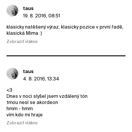
taus
19. 8. 2016, 08:51
klasicky natěšený výraz, klasicky pozice v první řadě,
klasická Mima :)
Zobraziť vlákno
taus
4. 8. 2016, 13:34
<3
Dnes v noci slyšel jsem vzdálený tón
tmou nesl se akordeon
hmm - hmm
vím kdo mi hraje
Zobraziť vlákno