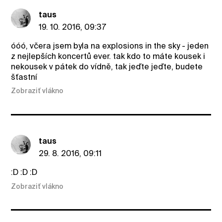
taus
19. 10. 2016, 09:37
óóó, včera jsem byla na explosions in the sky - jeden
z nejlepších koncertů ever. tak kdo to máte kousek i
nekousek v pátek do vídně, tak jeďte jeďte, budete
šťastní
Zobraziť vlákno
taus
29. 8. 2016, 09:11
:D :D :D
Zobraziť vlákno